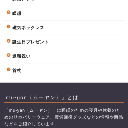
瞑想
磁気ネックレス
誕生日プレゼント
退職祝い
首枕
mu-yan（ムーヤン）」とは
「mu-yan（ムーヤン）」は睡眠のための寝具や休養のた
めのリカバリーウェア、疲労回復グッズなどの情報や商品
などをご紹介しています。