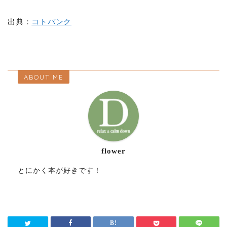
出典：
コトバンク
ABOUT ME
flower
とにかく本が好きです！