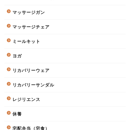
マッサージガン
マッサージチェア
ミールキット
ヨガ
リカバリーウェア
リカバリーサンダル
レジリエンス
休養
宅配弁当（宅食）