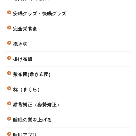
安眠グッズ・快眠グッズ
完全栄養食
抱き枕
掛け布団
敷布団(敷き布団)
枕（まくら）
猫背矯正（姿勢矯正）
睡眠の質を上げる
睡眠アプリ