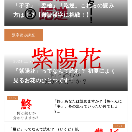
「孑孑」「翌檜」「吃逆」これらの読み
方は！？【難読漢字に挑戦！】
漢字読み講座
2021.11.20
「紫陽花」ってなんて読む？ 初夏によく
見るお花のひとつです！
「鮗」あなたは読めますか？【魚へんに
「冬」、冬の魚っていったい何でしょ
う...
「幾ど」ってなんて読む？ （いくど）以