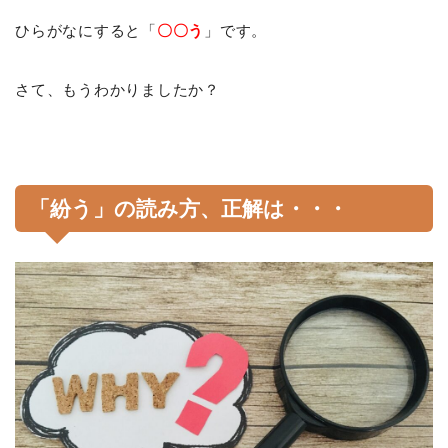
ひらがなにすると「
〇〇う
」です。
さて、もうわかりましたか？
「紛う」の読み方、正解は・・・