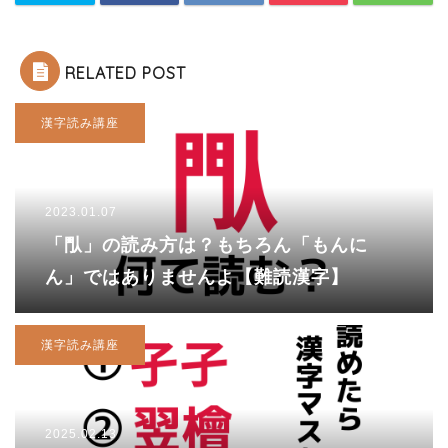
RELATED POST
漢字読み講座
2023.01.07
「閄」の読み方は？もちろん「もんに
ん」ではありませんよ【難読漢字】
漢字読み講座
2025.02.13