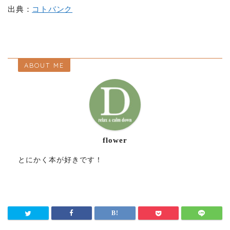
出典：
コトバンク
ABOUT ME
flower
とにかく本が好きです！