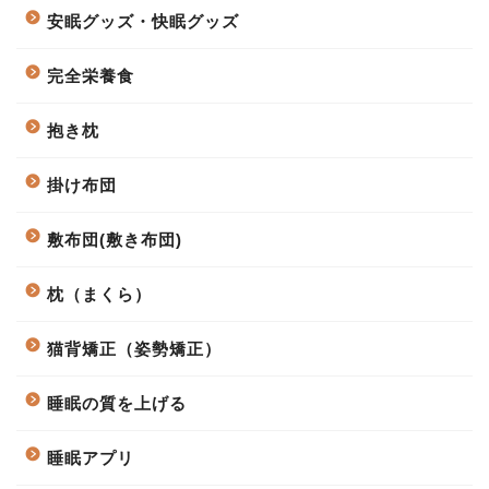
安眠グッズ・快眠グッズ
完全栄養食
抱き枕
掛け布団
敷布団(敷き布団)
枕（まくら）
猫背矯正（姿勢矯正）
睡眠の質を上げる
睡眠アプリ