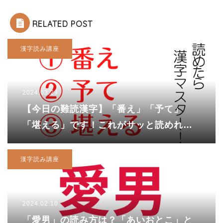
RELATED POST
漢字読み講座
2024.03.29
【今日の難読漢字】「番え」「予て」
「堪える」です！これがサッと読めれば
カッコいい!!
漢字読み講座
2024.02.10
「愛男」の読み方は？「あいおとこ」と