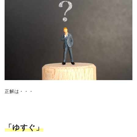
正解は・・・
「ゆすぐ」