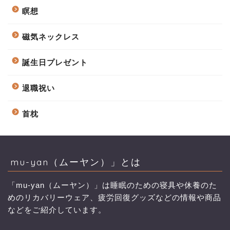
瞑想
磁気ネックレス
誕生日プレゼント
退職祝い
首枕
mu-yan（ムーヤン）」とは
「mu-yan（ムーヤン）」は睡眠のための寝具や休養のた
めのリカバリーウェア、疲労回復グッズなどの情報や商品
などをご紹介しています。