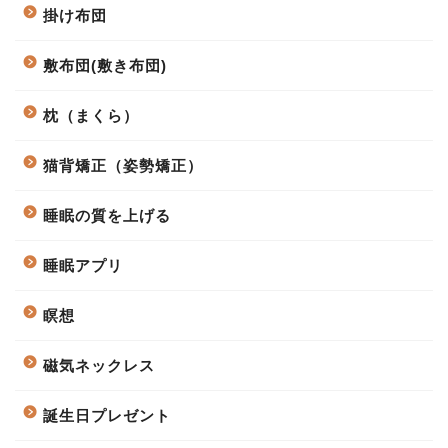
掛け布団
敷布団(敷き布団)
枕（まくら）
猫背矯正（姿勢矯正）
睡眠の質を上げる
睡眠アプリ
瞑想
磁気ネックレス
誕生日プレゼント