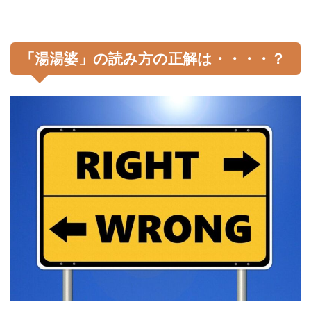
「湯湯婆」の読み方の正解は・・・・？