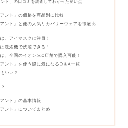
アント」の口コミを調査してわかった良い点
アント」の価格を商品別に比較
アント」と他の人気リカバリーウェアを徹底比
ズは、アイマスクに注目！
」は洗濯機で洗濯できる！
は、全国のイオン360店舗で購入可能！
アント」を使う際に気になるQ＆A一覧
てもいい？
？
る？
アント」の基本情報
リアント」についてまとめ