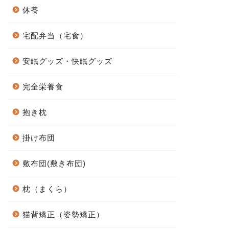
休養
宅配弁当（宅食）
安眠グッズ・快眠グッズ
完全栄養食
抱き枕
掛け布団
敷布団(敷き布団)
枕（まくら）
猫背矯正（姿勢矯正）