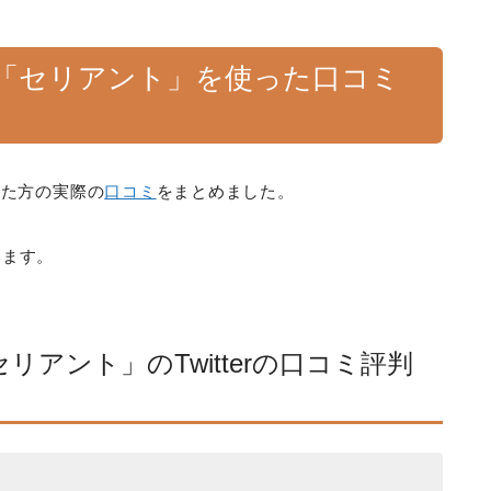
「セリアント」を使った口コミ
った方の実際の
口コミ
をまとめました。
います。
アント」のTwitterの口コミ評判