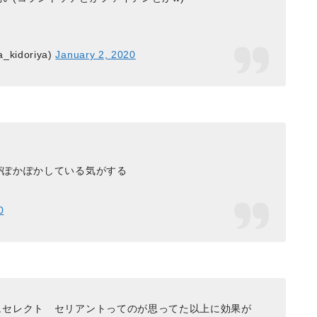
kidoriya)
January 2, 2020
がぽかぽかしている気がする
0
ュセレクト セリアントってのが思ってた以上に効果が