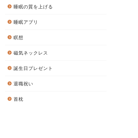
睡眠の質を上げる
睡眠アプリ
瞑想
磁気ネックレス
誕生日プレゼント
退職祝い
首枕