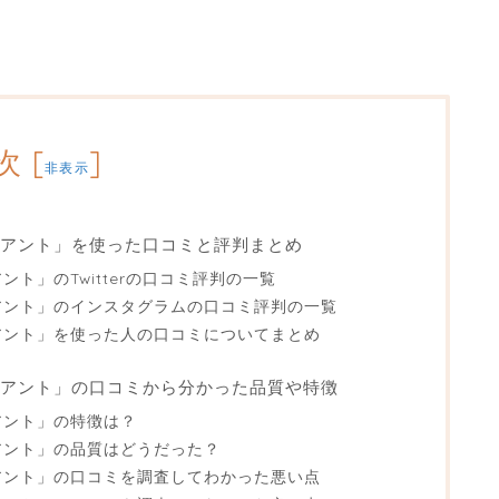
次
[
]
非表示
アント」を使った口コミと評判まとめ
ト」のTwitterの口コミ評判の一覧
アント」のインスタグラムの口コミ評判の一覧
アント」を使った人の口コミについてまとめ
アント」の口コミから分かった品質や特徴
アント」の特徴は？
アント」の品質はどうだった？
アント」の口コミを調査してわかった悪い点