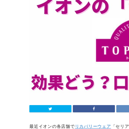
最近イオンの各店舗で
リカバリーウェア
「セリ