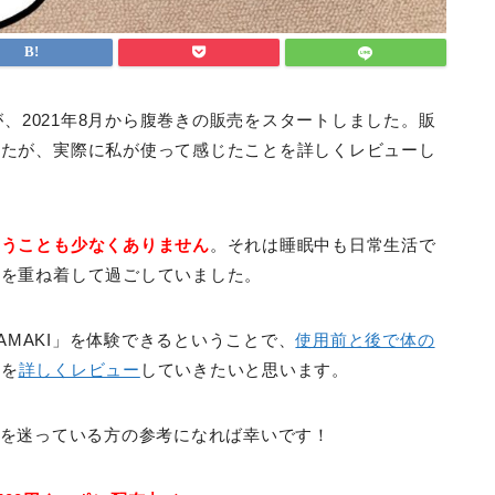
が、2021年8月から腹巻きの販売をスタートしました。販
したが、実際に私が使って感じたことを詳しくレビューし
まうことも少なくありません
。それは睡眠中も日常生活で
服を重ね着して過ごしていました。
AMAKI」を体験できるということで、
使用前と後で体の
点を
詳しくレビュー
していきたいと思います。
の購入を迷っている方の参考になれば幸いです！