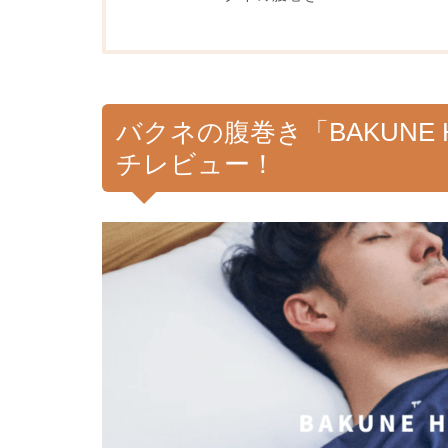
バクネの腹巻き「BAKUNE 
チレビュー！