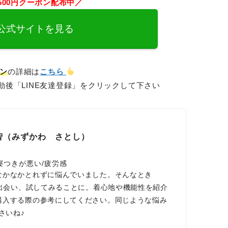
で500円クーポン配布中／
E公式サイトを見る
ポン
の詳細は
こちら
後「LINE友達登録」をクリックして下さい
智（みずかわ さとし）
寝つきが悪い/疲労感
なかなかとれずに悩んでいました。そんなとき
に出会い、試してみることに。着心地や機能性を紹介
購入する際の参考にしてください。同じような悩み
さいね♪