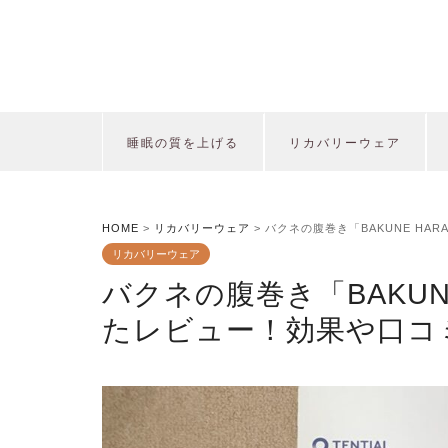
睡眠の質を上げる
リカバリーウェア
HOME
>
リカバリーウェア
>
バクネの腹巻き「BAKUNE HA
リカバリーウェア
バクネの腹巻き「BAKUN
たレビュー！効果や口コ