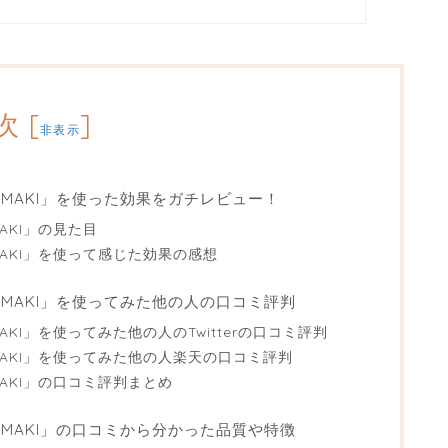
次
[
]
非表示
RAMAKI」を使った効果をガチレビュー！
MAKI」の見た目
AMAKI」を使って感じた効果の感想
RAMAKI」を使ってみた他の人の口コミ評判
MAKI」を使ってみた他の人のTwitterの口コミ評判
AMAKI」を使ってみた他の人楽天の口コミ評判
MAKI」の口コミ評判まとめ
RAMAKI」の口コミから分かった品質や特徴