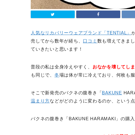
人気なリカバリーウェアブランド「TENTIAL」
売してから数年が経ち、
口コミ
数も増えてきま
ていきたいと思います！
普段の私は全身冷えやすく、
おなかを壊してし
も同じで、
冬
場は体が常に冷えており、何枚も
そこで新発売のバクネの腹巻き「
BAKUNE
HAR
温まり方
などがどのように変わるのか、という
バクネの腹巻き「BAKUNE HARAMAKI」