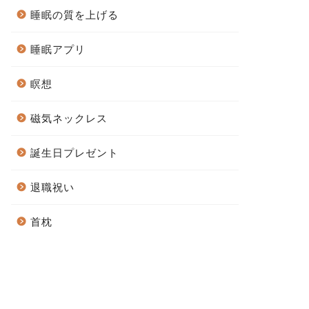
睡眠の質を上げる
睡眠アプリ
瞑想
磁気ネックレス
誕生日プレゼント
退職祝い
首枕