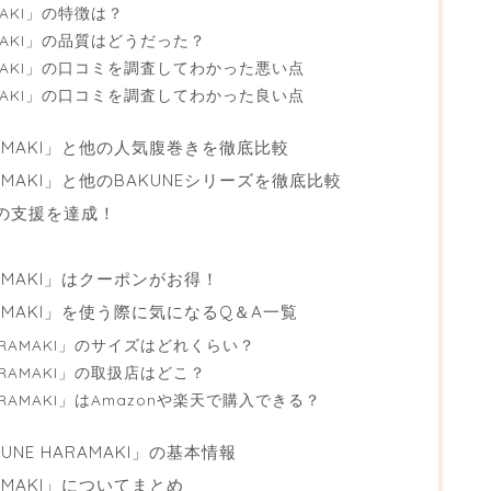
MAKI」の特徴は？
AMAKI」の品質はどうだった？
AMAKI」の口コミを調査してわかった悪い点
AMAKI」の口コミを調査してわかった良い点
RAMAKI」と他の人気腹巻きを徹底比較
AMAKI」と他のBAKUNEシリーズを徹底比較
上の支援を達成！
AMAKI」はクーポンがお得！
RAMAKI」を使う際に気になるQ＆A一覧
ARAMAKI」のサイズはどれくらい？
ARAMAKI」の取扱店はどこ？
RAMAKI」はAmazonや楽天で購入できる？
UNE HARAMAKI」の基本情報
AMAKI」についてまとめ