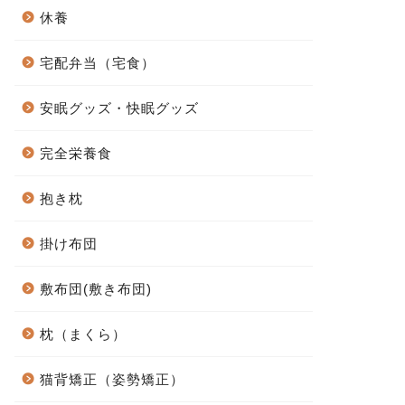
休養
宅配弁当（宅食）
安眠グッズ・快眠グッズ
完全栄養食
抱き枕
掛け布団
敷布団(敷き布団)
枕（まくら）
猫背矯正（姿勢矯正）