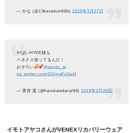
— かな (@13kanabun666)
2019年3月27日
やばいHYDE様も
ベネクス使ってるんだ！
おそろい
@venex_jp
pic.twitter.com/3QImgFdXwH
— 寳井 遥 (@harukatakarai98)
2019年3月26日
イモトアヤコさんがVENEXリカバリーウェア