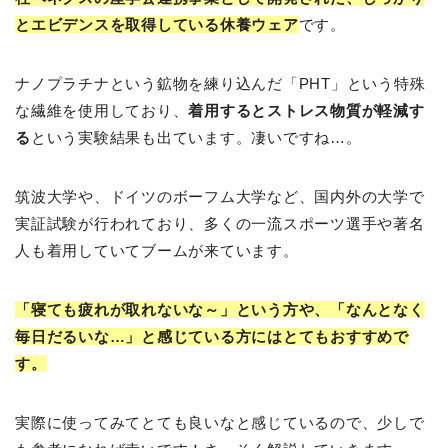
とエビデンスを取得している休養ウェア
です。
ナノプラチナという鉱物を練り込んだ「PHT」という特殊
な繊維を使用しており、
着用するとストレス物質が軽減す
る
という実験結果も出ています。凄いですね…。
筑波大学や、ドイツのボーフム大学など、国内外の大学で
実証試験が行われており、多くの一流スポーツ選手や著名
人も着用していてブームが来ています。
「寝ても疲れが取れないな～」という方や、「なんとなく
毎日だるいな…」と感じている方にはとてもおすすめで
す。
実際に使ってみてとても良いなと感じているので、少しで