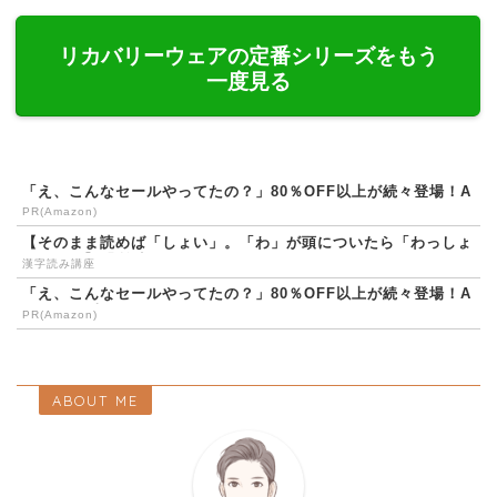
リカバリーウェアの定番シリーズをもう
一度見る
「え、こんなセールやってたの？」80％OFF以上が続々登場！A
mazonの本気が...
PR(Amazon)
【そのまま読めば「しょい」。「わ」が頭についたら「わっしょ
い」？？】「所以」とい...
漢字読み講座
「え、こんなセールやってたの？」80％OFF以上が続々登場！A
mazonの本気が...
PR(Amazon)
ABOUT ME