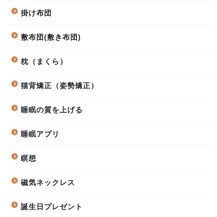
掛け布団
敷布団(敷き布団)
枕（まくら）
猫背矯正（姿勢矯正）
睡眠の質を上げる
睡眠アプリ
瞑想
磁気ネックレス
誕生日プレゼント