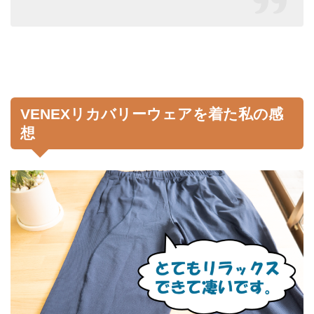
VENEXリカバリーウェアを着た私の感
想