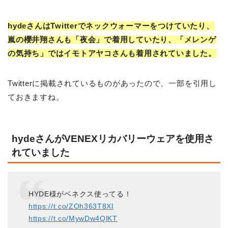
hydeさんはTwitterでネックウォーマーをつけていたり、
嵐の櫻井翔さんも「夜会」で着用していたり、「メレンゲ
の気持ち」ではイモトアヤコさんも着用されていました。
Twitterに掲載されているものがあったので、一部を引用し
ておきますね。
hydeさんがVENEXリカバリーウェアを使用さ
れていました
HYDE様がベネクス使ってる！
https://t.co/ZOh363T8Xl
https://t.co/MywDw4QlKT