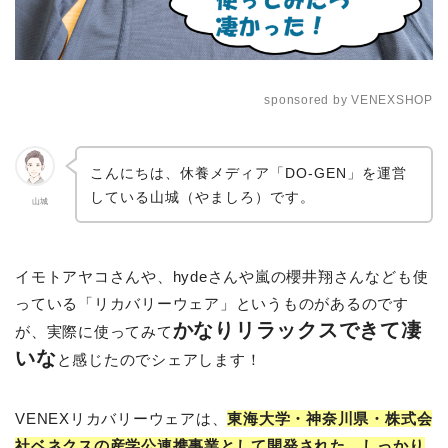
sponsored by VENEXSHOP
こんにちは、休養メディア「DO-GEN」を運営
している山城（やましろ）です。
山城
イモトアヤコさんや、hydeさんや嵐の櫻井翔さんなども使
っている「リカバリーウェア」というものがあるのです
かなりリラックスできて凄
が、実際に使ってみて
いな
と感じたのでシェアします！
VENEXリカバリーウェアは、
東海大学・神奈川県・株式会
社ベネクスの産学公連携事業として開発された、しっかり