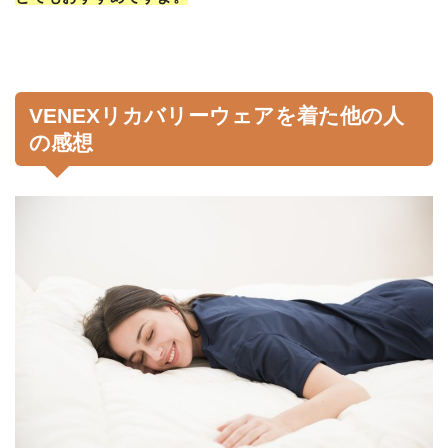
VENEXリカバリーウェアを着た他の人
の感想