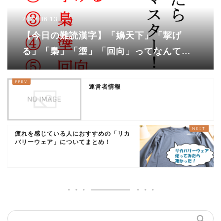
2022.06.13
【今日の難読漢字】「嬶天下」「挈げ
る」「梟」「塰」「回向」ってなんて読
む？
運営者情報
疲れを感じている人におすすめの「リカ
バリーウェア」についてまとめ！