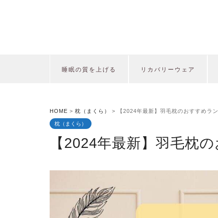
睡眠の質を上げる
リカバリーウェア
HOME
>
枕（まくら）
>
【2024年最新】羽毛枕のおすすめランキ
枕（まくら）
【2024年最新】羽毛枕の