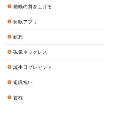
睡眠の質を上げる
睡眠アプリ
瞑想
磁気ネックレス
誕生日プレゼント
退職祝い
首枕