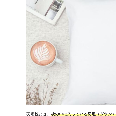
羽毛枕とは、
枕の中に入っている羽毛（ダウン）