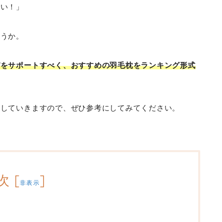
たい！」
ょうか。
びをサポートすべく、おすすめの羽毛枕をランキング形式
説していきますので、ぜひ参考にしてみてください。
次
[
]
非表示