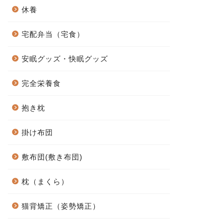
休養
宅配弁当（宅食）
安眠グッズ・快眠グッズ
完全栄養食
抱き枕
掛け布団
敷布団(敷き布団)
枕（まくら）
猫背矯正（姿勢矯正）