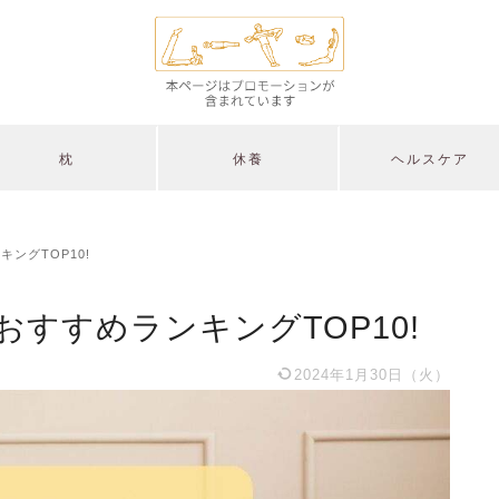
枕
休養
ヘルスケア
ングTOP10!
おすすめランキングTOP10!
2024年1月30日（火）