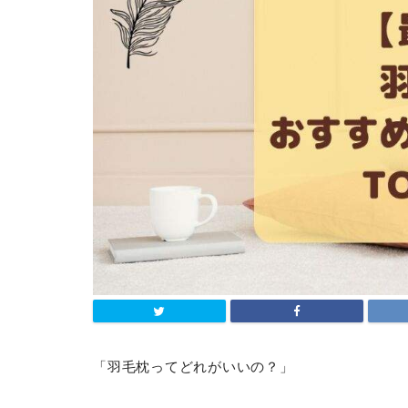
「羽毛枕ってどれがいいの？」