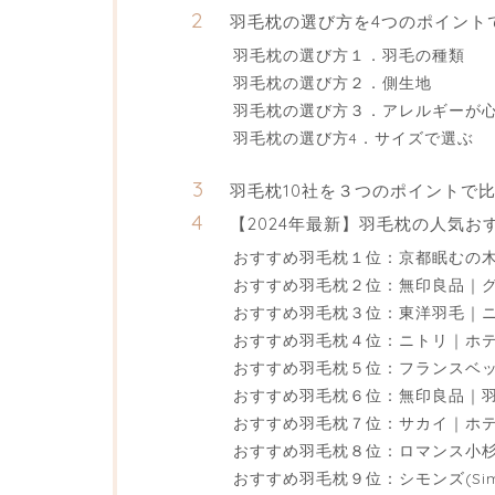
羽毛枕の選び方を4つのポイント
羽毛枕の選び方１．羽毛の種類
羽毛枕の選び方２．側生地
羽毛枕の選び方３．アレルギーが
羽毛枕の選び方4．サイズで選ぶ
羽毛枕10社を３つのポイントで
【2024年最新】羽毛枕の人気おす
おすすめ羽毛枕１位：京都眠むの木
おすすめ羽毛枕２位：無印良品｜
おすすめ羽毛枕３位：東洋羽毛｜ニ
おすすめ羽毛枕４位：ニトリ｜ホ
おすすめ羽毛枕５位：フランスベッ
おすすめ羽毛枕６位：無印良品｜
おすすめ羽毛枕７位：サカイ｜ホテ
おすすめ羽毛枕８位：ロマンス小
おすすめ羽毛枕９位：シモンズ(Si