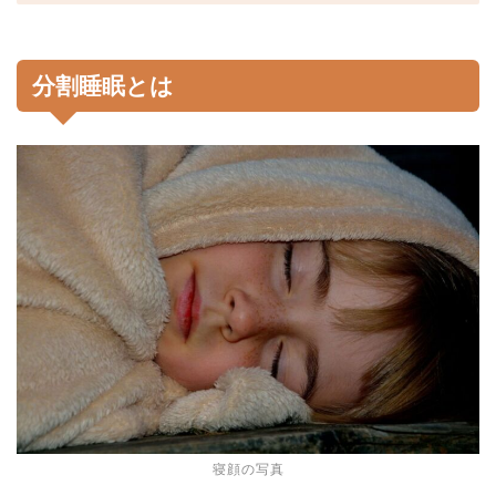
分割睡眠とは
寝顔の写真