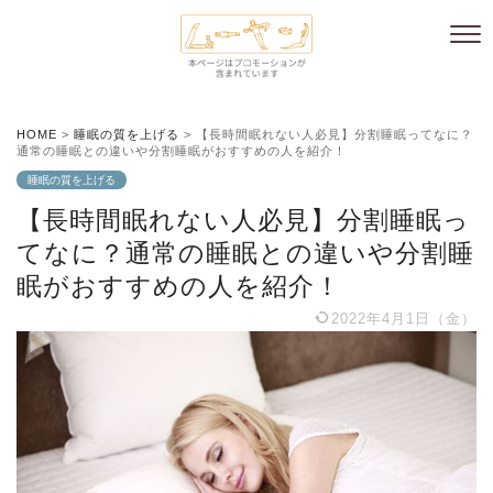
HOME
>
睡眠の質を上げる
>
【長時間眠れない人必見】分割睡眠ってなに？
通常の睡眠との違いや分割睡眠がおすすめの人を紹介！
睡眠の質を上げる
【長時間眠れない人必見】分割睡眠っ
てなに？通常の睡眠との違いや分割睡
眠がおすすめの人を紹介！
2022年4月1日（金）