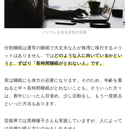
パソコンを見る女性の写真
分割睡眠は通常の睡眠で大丈夫な人が無理に移行するメリ
ットはありません。では
どのような人に向いているかとい
うと、ずばり「長時間睡眠がとれない人」です。
実は睡眠にも体力が必要になります。そのため、年齢を重
ねると中々長時間睡眠がとれないことも。そういった方々
は、夜中にいったん目覚め、少し活動をし、もう一度眠る
といった方法もあります。
芸能界では黒柳徹子さんも実践していますが、人によって
は自然な眠り方なのかもしれません。