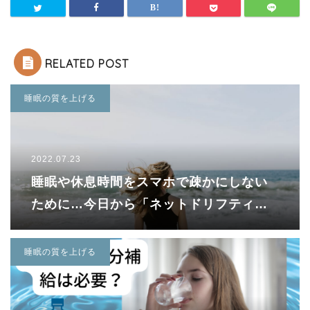
RELATED POST
睡眠の質を上げる
2022.07.23
睡眠や休息時間をスマホで疎かにしない
ために…今日から「ネットドリフティン
グ」を辞めよう！
睡眠の質を上げる