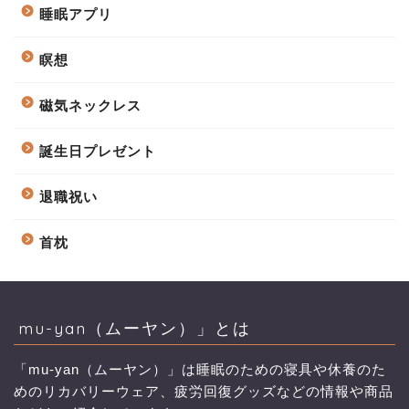
睡眠アプリ
瞑想
磁気ネックレス
誕生日プレゼント
退職祝い
首枕
mu-yan（ムーヤン）」とは
「mu-yan（ムーヤン）」は睡眠のための寝具や休養のた
めのリカバリーウェア、疲労回復グッズなどの情報や商品