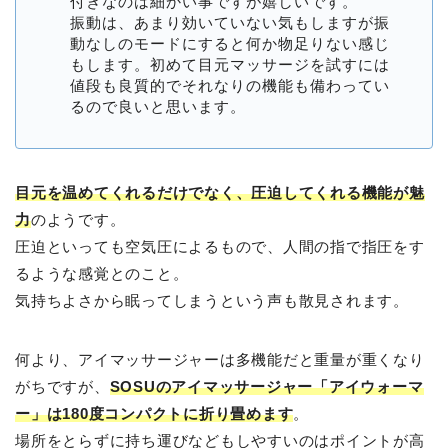
付きなのは細かい事ですが嬉しいです。
振動は、あまり効いていない気もしますが振
動なしのモードにすると何か物足りない感じ
もします。初めて目元マッサージを試すには
値段も良質的でそれなりの機能も備わってい
るので良いと思います。
目元を温めてくれるだけでなく、圧迫してくれる機能が魅
力
のようです。
圧迫といっても空気圧によるもので、人間の指で指圧をす
るような感覚とのこと。
気持ちよさから眠ってしまうという声も散見されます。
何より、アイマッサージャーは多機能だと重量が重くなり
がちですが、
SOSUのアイマッサージャー「アイウォーマ
ー」は180度コンパクトに折り畳めます
。
場所をとらずに持ち運びなどもしやすいのはポイントが高