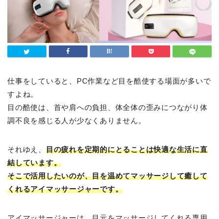
仕事をしていると、PC作業など目を酷使する場面が多いで
すよね。
目の酷使は、首や肩への負担、体全体の歪みにつながり体
調不良を感じる人が少なくありません。
それゆえ、
目の疲れを定期的にとることは快適な生活に直
結しています。
そこで活用したいのが、目を温めてマッサージして癒して
くれるアイマッサージャーです。
アイマッサージャーは、目元をマッサージしてくれる専用