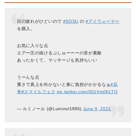
目の疲れがひどいので
#SOSU
の
#アイウォーマー
を購入。
お気に入りな点
エアー圧の抜けるぷしゅーーーの音が素敵
あったかくて、マッサージも気持ちいい
うーんな点
重さで真上を向かないと鼻に負担がかかるなぁ
#花
巻
#スマイルフェス
pic.twitter.com/001Vm0KLTQ
— ルミノール (@Luminol1985)
June 9, 2021