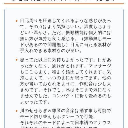
目元周りを圧迫してくれるような感じがあっ
て、その点はより気持ちいい。温度もちょう
どいい温かさ。ただ、振動機能は個人的には
無い方が気持ち良く感じる。（振動無しモー
ドがあるので問題無し）目元に当たる素材が
手入れできる素材なのが良い。
思ってた以上に気持ちよかったです。目があ
ったかくなり、疲れがとれます。マッサージ
もここちよく、程よく指圧してくれます。気
持ちよくて、いつのまにか眠ってます。他の
方が書いておられるように、作動音は少し大
きめです。それでも、私はそこまで気になり
ませんでした。コンパクトに折り畳めるのも
よかったです。
川のせせらぎ＆雄琴の音楽は消す事も可能で
モード切り替えもボタン一つで可能。
それぞれのモードによって日本語のアナウス