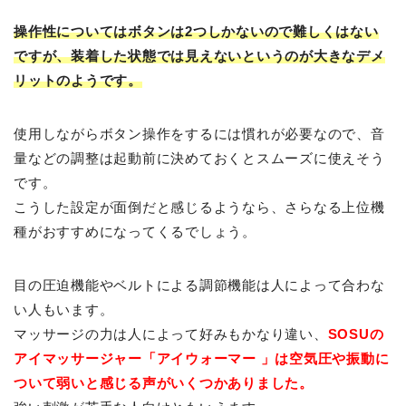
操作性についてはボタンは2つしかないので難しくはない
ですが、装着した状態では見えないというのが大きなデメ
リットのようです。
使用しながらボタン操作をするには慣れが必要なので、音
量などの調整は起動前に決めておくとスムーズに使えそう
です。
こうした設定が面倒だと感じるようなら、さらなる上位機
種がおすすめになってくるでしょう。
目の圧迫機能やベルトによる調節機能は人によって合わな
い人もいます。
マッサージの力は人によって好みもかなり違い、
SOSUの
アイマッサージャー「アイウォーマー 」は空気圧や振動に
ついて弱いと感じる声がいくつかありました。