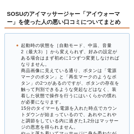
SOSUのアイマッサージャー「アイウォーマ
ー」を使った人の悪い口コミについてまとめ
起動時の状態を［自動モード、中温、音量
2（最大3）］から変えられず、好みの設定が
ある場合はまず初めに1つずつ変更しなければ
なりません。
商品画像に見えている通り、ボタンは「電源
マークのボタン」と「再生マークのようなボ
タン」の2つがあるのですが、ボタンの存在を
触って判別できるような突起などはなく、装
着した状態で操作を行うにはいくらかの慣れ
が必要になります。
15分のタイマーも電源を入れた時点でカウン
トダウンが始まっているので、あれやこれや
と調節をしている内に過ぎた1,2分はマッサー
ジの恩恵を得られません。
やっと落ち着いてマッサージに身を委ねなが