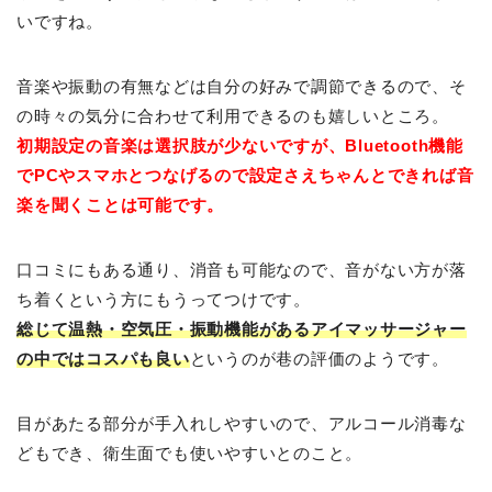
いですね。
音楽や振動の有無などは自分の好みで調節できるので、そ
の時々の気分に合わせて利用できるのも嬉しいところ。
初期設定の音楽は選択肢が少ないですが、Bluetooth機能
でPCやスマホとつなげるので設定さえちゃんとできれば音
楽を聞くことは可能です。
口コミにもある通り、消音も可能なので、音がない方が落
ち着くという方にもうってつけです。
総じて温熱・空気圧・振動機能があるアイマッサージャー
の中ではコスパも良い
というのが巷の評価のようです。
目があたる部分が手入れしやすいので、アルコール消毒な
どもでき、衛生面でも使いやすいとのこと。