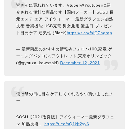
皆さんに買われています。VtuberやYoutuberに紹
介される便利な商品です【国内メーカー】SOSU 目
元エステ エア アイウォーマー 最新グラフェン加熱
技術 音楽機能 USB充電 男女兼用 誕生日 プレゼン
ト目元ケア 通気性 (Black)
https://t.co/fbiQZnqrap
— 最新商品のおすすめ情報@フォロバ100,家電,ゲ
ーミングパソコン,アウトレット,東京オリンピック
(@gyouza_kawasaki)
December 12, 2021
僕は母の日に目をケアしてくれるやつ買いましたよ
ー
SOSU【2021改良版】アイウォーマー最新グラフェ
ン 加熱技術…
https://t.co/sQ1kjt2yy6