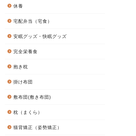
休養
宅配弁当（宅食）
安眠グッズ・快眠グッズ
完全栄養食
抱き枕
掛け布団
敷布団(敷き布団)
枕（まくら）
猫背矯正（姿勢矯正）