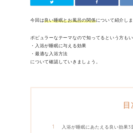
今回は
良い睡眠とお風呂の関係
について紹介し
ポピュラーなテーマなので知ってるという方も
・入浴が睡眠に与える効果
・最適な入浴方法
について確認していきましょう。
目
入浴が睡眠にあたえる良い効果3