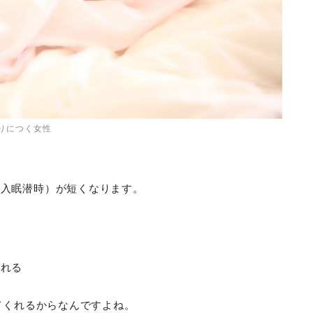
りにつく女性
（入眠潜時）が短くなります。
される
てくれるからなんですよね。