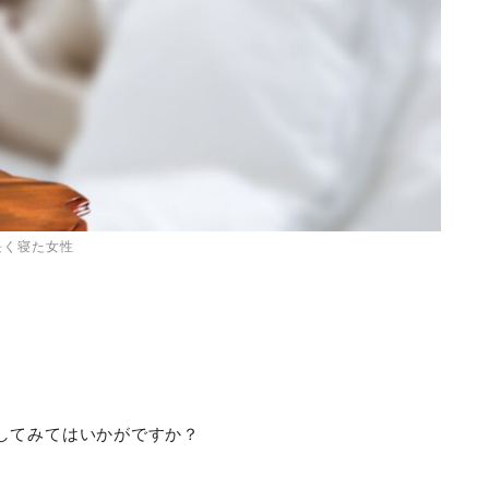
長く寝た女性
。
してみてはいかがですか？