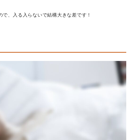
ので、入る入らないで結構大きな差です！