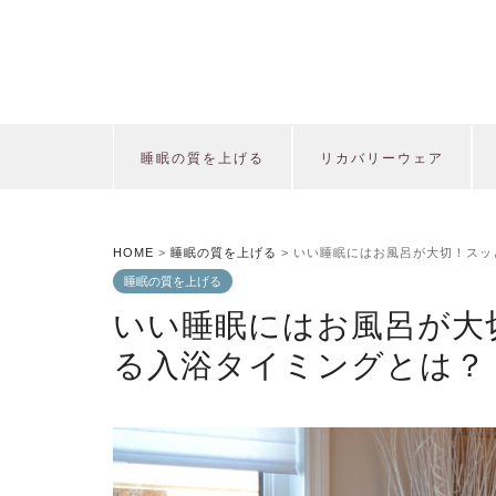
睡眠の質を上げる
リカバリーウェア
HOME
>
睡眠の質を上げる
>
いい睡眠にはお風呂が大切！スッ
睡眠の質を上げる
いい睡眠にはお風呂が大
る入浴タイミングとは？