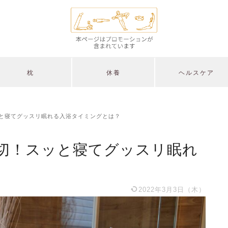
枕
休養
ヘルスケア
と寝てグッスリ眠れる入浴タイミングとは？
切！スッと寝てグッスリ眠れ
2022年3月3日（木）