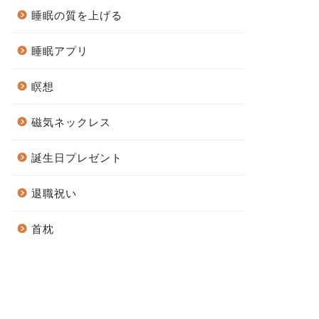
睡眠の質を上げる
睡眠アプリ
瞑想
磁気ネックレス
誕生日プレゼント
退職祝い
首枕