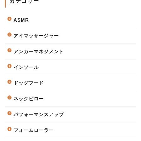
カテゴリー
ASMR
アイマッサージャー
アンガーマネジメント
インソール
ドッグフード
ネックピロー
パフォーマンスアップ
フォームローラー