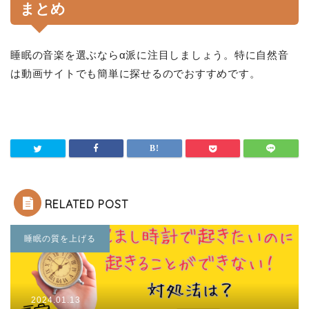
まとめ
睡眠の音楽を選ぶならα派に注目しましょう。特に自然音
は動画サイトでも簡単に探せるのでおすすめです。
RELATED POST
睡眠の質を上げる
2024.01.13