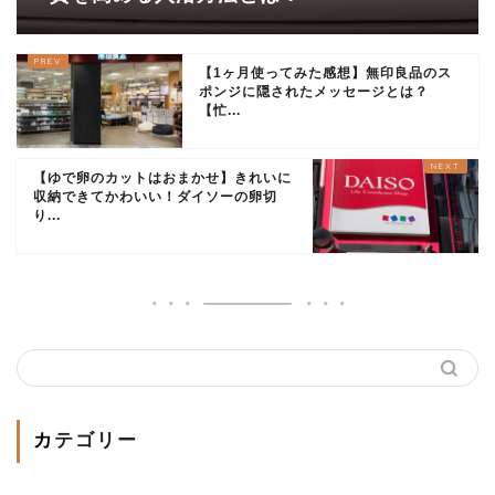
【1ヶ月使ってみた感想】無印良品のス
ポンジに隠されたメッセージとは？
【忙...
【ゆで卵のカットはおまかせ】きれいに
収納できてかわいい！ダイソーの卵切
り...
カテゴリー