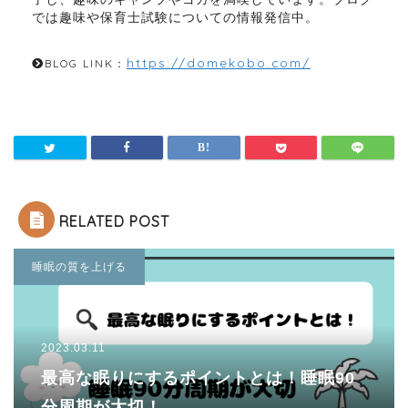
では趣味や保育士試験についての情報発信中。
https://domekobo.com/
BLOG LINK：
RELATED POST
睡眠の質を上げる
2023.03.11
最高な眠りにするポイントとは！睡眠90
分周期が大切！