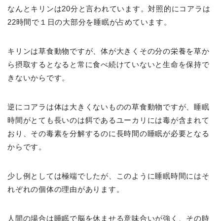
なんとキリンは20分と言われています。対照的にコアラは
22時間で１日の大部分を睡眠が占めています。
キリンは草食動物ですが、体が大きくその分の栄養を草か
ら摂取するとなると常に食べ続けていないと生命を保持で
きないからです。
逆にコアラは体は大きくないものの草食動物ですが、睡眠
時間がとても長いのは餌であるユーカリには毒が含まれて
おり、その毒素を分解するのに長時間の睡眠が必要となる
からです。
少し例としては極端でしたが、このように睡眠時間にはそ
れぞれの個体の理由があります。
人間の場合は睡眠で脳を休ませる意味合いが強く、その時