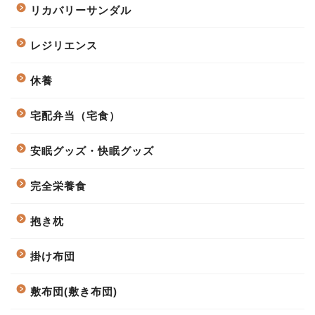
リカバリーサンダル
レジリエンス
休養
宅配弁当（宅食）
安眠グッズ・快眠グッズ
完全栄養食
抱き枕
掛け布団
敷布団(敷き布団)