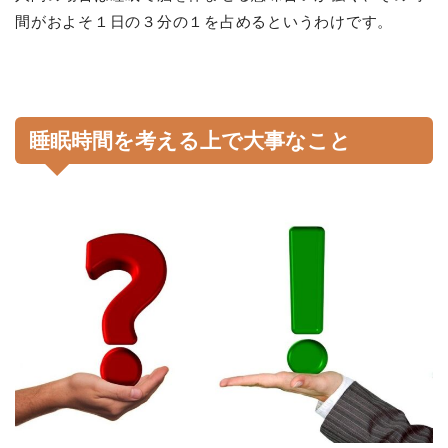
間がおよそ１日の３分の１を占めるというわけです。
睡眠時間を考える上で大事なこと