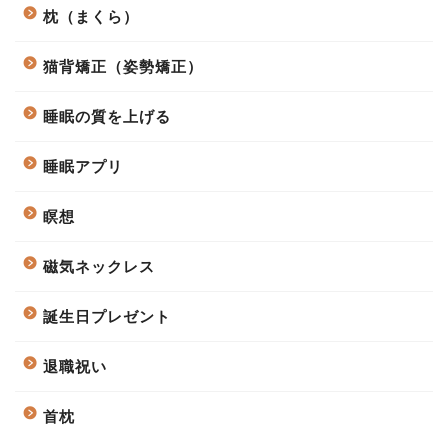
枕（まくら）
猫背矯正（姿勢矯正）
睡眠の質を上げる
睡眠アプリ
瞑想
磁気ネックレス
誕生日プレゼント
退職祝い
首枕