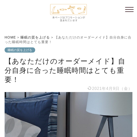
HOME
>
睡眠の質を上げる
>
【あなただけのオーダーメイド】自分自身に合
った睡眠時間はとても重要！
睡眠の質を上げる
【あなただけのオーダーメイド】自
分自身に合った睡眠時間はとても重
要！
2021年4月9日（金）