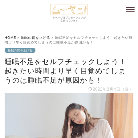
HOME
>
睡眠の質を上げる
>
睡眠不足をセルフチェックしよう！起きたい時
間より早く目覚めてしまうのは睡眠不足が原因かも！
睡眠の質を上げる
睡眠不足をセルフチェックしよう！
起きたい時間より早く目覚めてしま
うのは睡眠不足が原因かも！
2022年2月4日（金）