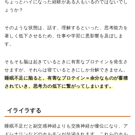
ちょっとハイになった経験がある人もいるのではないでし
ょうか？
そのような状態は、話す、理解するといった、思考能力を
著しく低下させるため、仕事や学習に悪影響を及ぼしま
す。
そもそも脳は起きているときに有害なプロテインを発生さ
せますが、それらは寝ているときにしか分解できません。
睡眠不足に陥ると、有害なプロテイン＝余分なものが蓄積
されていき、思考力の低下に繋がってしまいます。
イライラする
睡眠不足だと副交感神経よりも交換神経が優位になり、ア
ドレナリンなどのホルモンが分泌されます。これらのホル