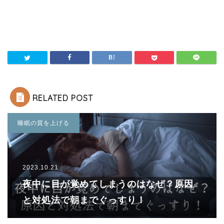
RELATED POST
睡眠の質を上げる
2023.10.21
夜中に目が覚めてしまうのはなぜ？原因
と対処法で朝までぐっすり！