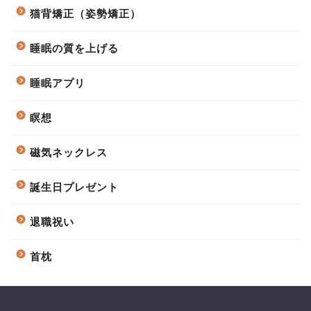
猫背矯正（姿勢矯正）
睡眠の質を上げる
睡眠アプリ
瞑想
磁気ネックレス
誕生日プレゼント
退職祝い
首枕