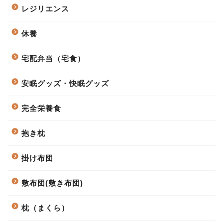
レジリエンス
休養
宅配弁当（宅食）
安眠グッズ・快眠グッズ
完全栄養食
抱き枕
掛け布団
敷布団(敷き布団)
枕（まくら）