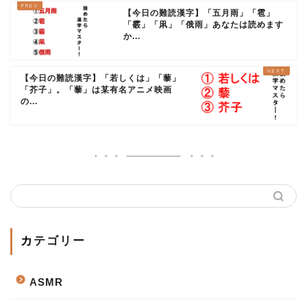
【今日の難読漢字】「五月雨」「雹」
「霰」「凩」「俄雨」あなたは読めます
か...
【今日の難読漢字】「若しくは」「藜」
「芥子」。「藜」は某有名アニメ映画
の...
カテゴリー
ASMR