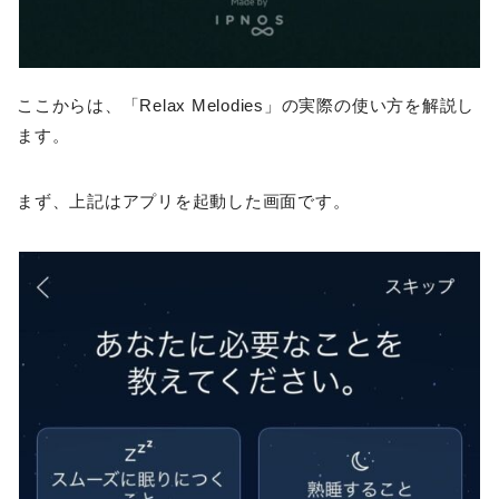
ここからは、「Relax Melodies」の実際の使い方を解説し
ます。
まず、上記はアプリを起動した画面です。