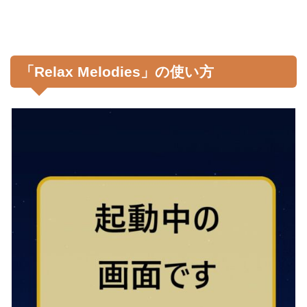
「Relax Melodies」の使い方