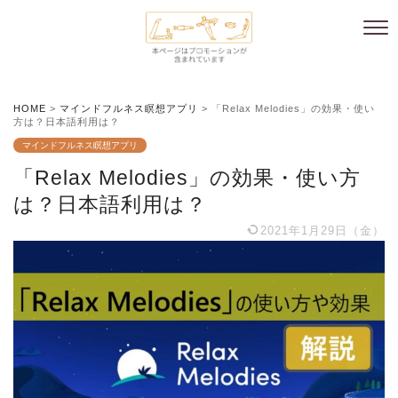
HOME
>
マインドフルネス瞑想アプリ
>
「Relax Melodies」の効果・使い
方は？日本語利用は？
マインドフルネス瞑想アプリ
「Relax Melodies」の効果・使い方
は？日本語利用は？
2021年1月29日（金）