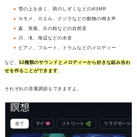
雪の上を歩く、雨のしずくなどのASMR
カモメ、カエル、クジラなどの動物の鳴き声
森、突風、火の粉などの自然音
川、滝、海辺などの水音
ピアノ、フルート、ドラムなどのメロディー
など、
52種類のサウンドとメロディーから好きな組み合わ
せを作ることができます
。
それぞれの音量調節もできますよ。