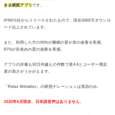
きる瞑想アプリ
です。
IPNOS社からリリースされたもので、現在5000万ダウンロ
ード以上されています。
また、利用した方の90%が睡眠の質が良の改善を実感、
87%が目覚めの質の改善を実感。
アプリの評価も30万件越えの件数で星4.6とユーザー満足
度の高さがうかがえます。
「Relax Melodies」の瞑想ナレーションは英語のみ。
2020年5月現在、日本語音声はありません
。