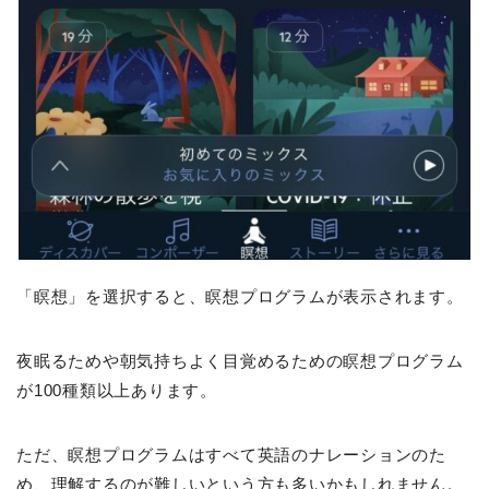
「瞑想」を選択すると、瞑想プログラムが表示されます。
夜眠るためや朝気持ちよく目覚めるための瞑想プログラム
が100種類以上あります。
ただ、瞑想プログラムはすべて英語のナレーションのた
め、理解するのが難しいという方も多いかもしれません。