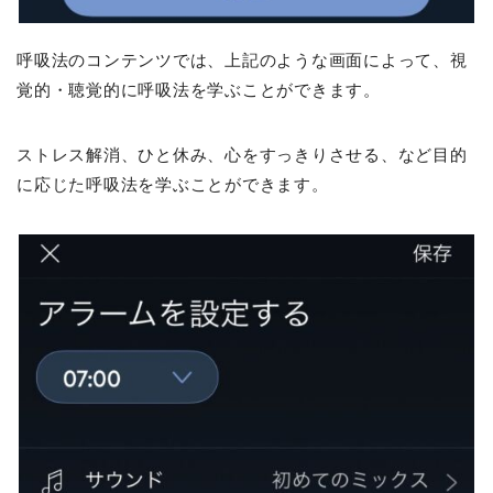
呼吸法のコンテンツでは、上記のような画面によって、視
覚的・聴覚的に呼吸法を学ぶことができます。
ストレス解消、ひと休み、心をすっきりさせる、など目的
に応じた呼吸法を学ぶことができます。