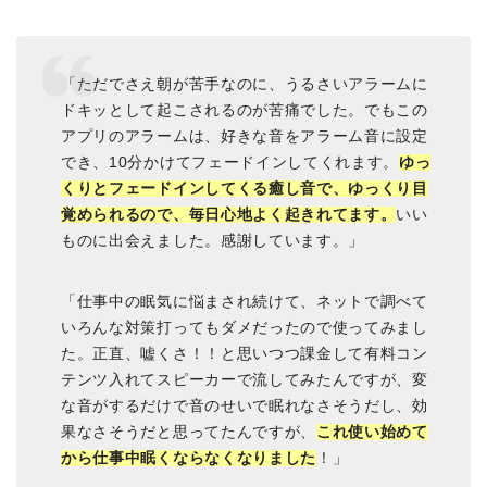
「ただでさえ朝が苦手なのに、うるさいアラームに
ドキッとして起こされるのが苦痛でした。でもこの
アプリのアラームは、好きな音をアラーム音に設定
でき、10分かけてフェードインしてくれます。
ゆっ
くりとフェードインしてくる癒し音で、ゆっくり目
覚められるので、毎日心地よく起きれてます。
いい
ものに出会えました。感謝しています。」
「仕事中の眠気に悩まされ続けて、ネットで調べて
いろんな対策打ってもダメだったので使ってみまし
た。正直、嘘くさ！！と思いつつ課金して有料コン
テンツ入れてスピーカーで流してみたんですが、変
な音がするだけで音のせいで眠れなさそうだし、効
果なさそうだと思ってたんですが、
これ使い始めて
から仕事中眠くならなくなりました
！」