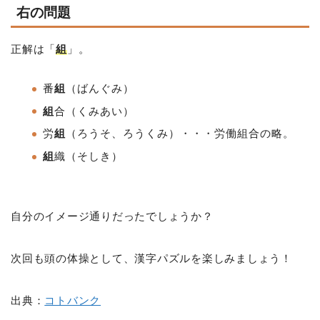
右の問題
正解は「
組
」。
番
組
（ばんぐみ）
組
合（くみあい）
労
組
（ろうそ、ろうくみ）・・・労働組合の略。
組
織（そしき）
自分のイメージ通りだったでしょうか？
次回も頭の体操として、漢字パズルを楽しみましょう！
出典：
コトバンク