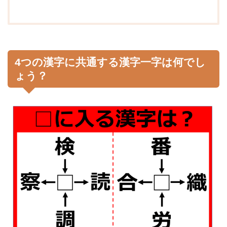
4つの漢字に共通する漢字一字は何でし
ょう？