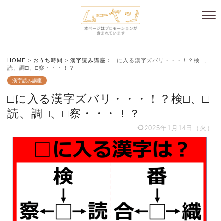
HOME
>
おうち時間
>
漢字読み講座
>
□に入る漢字ズバリ・・・！？検□、□
読、調□、□察・・・！？
漢字読み講座
□に入る漢字ズバリ・・・！？検□、□
読、調□、□察・・・！？
2025年1月14日（火）