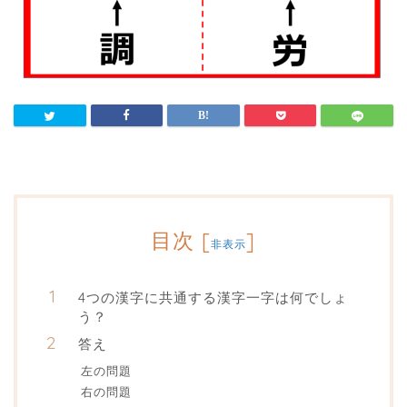
目次
[
]
非表示
4つの漢字に共通する漢字一字は何でしょ
う？
答え
左の問題
右の問題