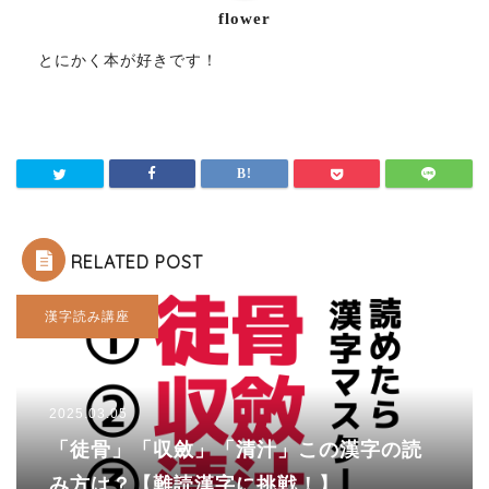
flower
とにかく本が好きです！
RELATED POST
漢字読み講座
2025.03.05
「徒骨」「収斂」「清汁」この漢字の読
み方は？【難読漢字に挑戦！】