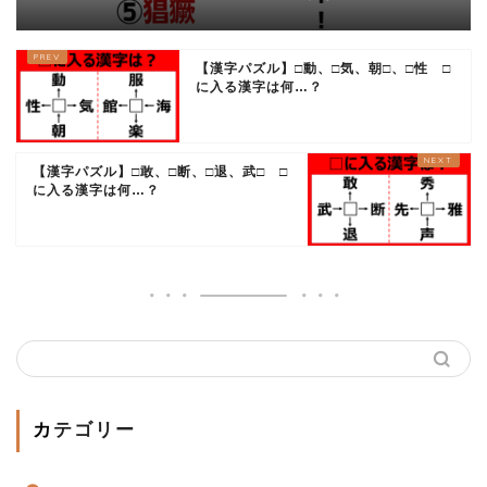
ますか？
【漢字パズル】□動、□気、朝□、□性 □
に入る漢字は何…？
【漢字パズル】□敢、□断、□退、武□ □
に入る漢字は何…？
カテゴリー