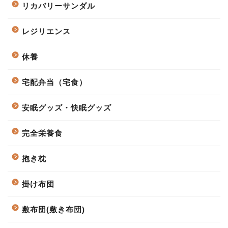
リカバリーサンダル
レジリエンス
休養
宅配弁当（宅食）
安眠グッズ・快眠グッズ
完全栄養食
抱き枕
掛け布団
敷布団(敷き布団)