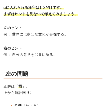
□に入れられる漢字は1つだけです。
まずはヒントを見ないで考えてみましょう。
左のヒント
例： 世界には多〇な文化が存在する。
右のヒント
例： 自分の意見を〇弁に語る。
左の問題
正解は「
様
」。
上から時計回りに
多
様
（たよう）