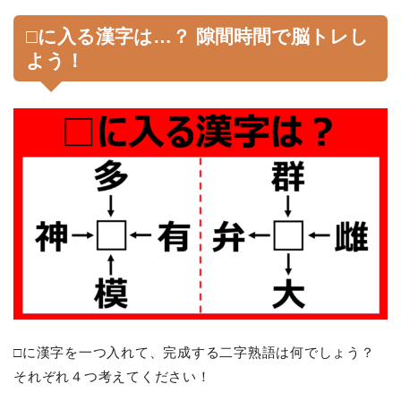
□に入る漢字は…？ 隙間時間で脳トレし
よう！
□に漢字を一つ入れて、完成する二字熟語は何でしょう？
それぞれ４つ考えてください！