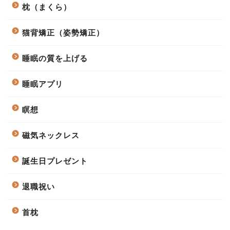
枕（まくら）
猫背矯正（姿勢矯正）
睡眠の質を上げる
睡眠アプリ
瞑想
磁気ネックレス
誕生日プレゼント
退職祝い
首枕