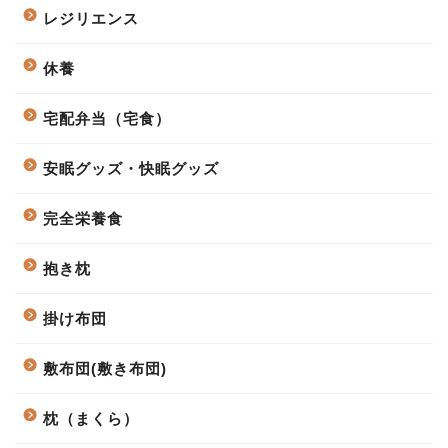
レジリエンス
休養
宅配弁当（宅食）
安眠グッズ・快眠グッズ
完全栄養食
抱き枕
掛け布団
敷布団(敷き布団)
枕（まくら）