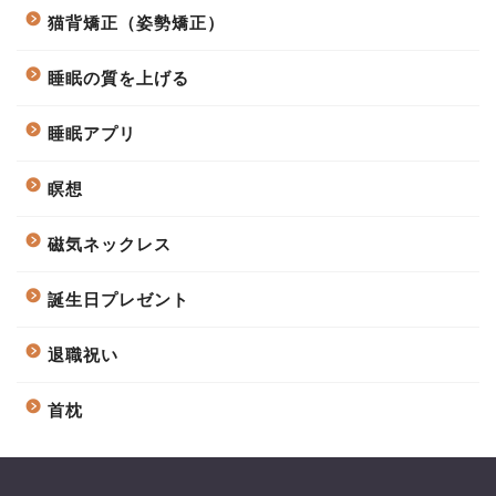
猫背矯正（姿勢矯正）
睡眠の質を上げる
睡眠アプリ
瞑想
磁気ネックレス
誕生日プレゼント
退職祝い
首枕