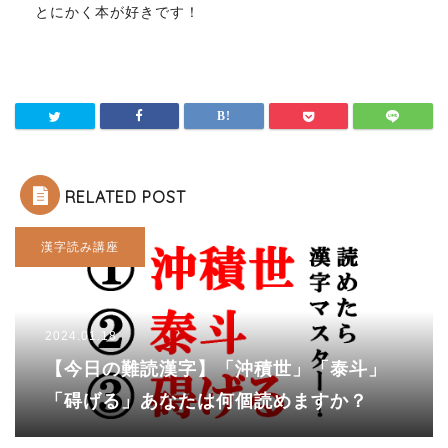
とにかく本が好きです！
RELATED POST
漢字読み講座
2024.01.18
【今日の難読漢字】「沖積世」「泰斗」
「碍げる」あなたは何個読めますか？