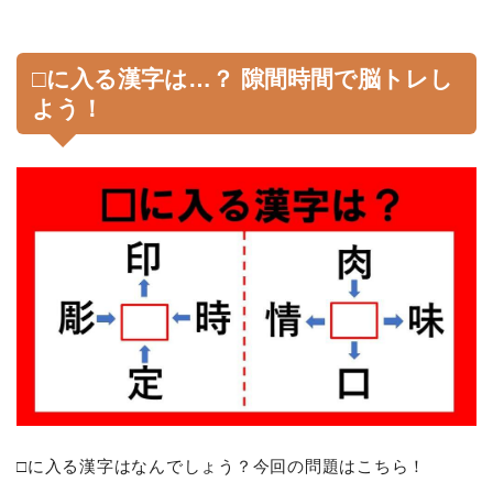
□に入る漢字は…？ 隙間時間で脳トレし
よう！
□に入る漢字はなんでしょう？今回の問題はこちら！