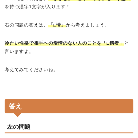
を持つ漢字1文字が入ります！
右の問題の答えは、
「□情」
から考えましょう。
冷たい性格で相手への愛情のない人のことを「□情者」
と
言いますよ。
考えてみてくださいね。
答え
左の問題