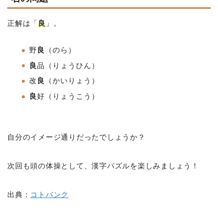
正解は「
良
」。
野
良
（のら）
良
品（りょうひん）
改
良
（かいりょう）
良
好（りょうこう）
自分のイメージ通りだったでしょうか？
次回も頭の体操として、漢字パズルを楽しみましょう！
出典：
コトバンク