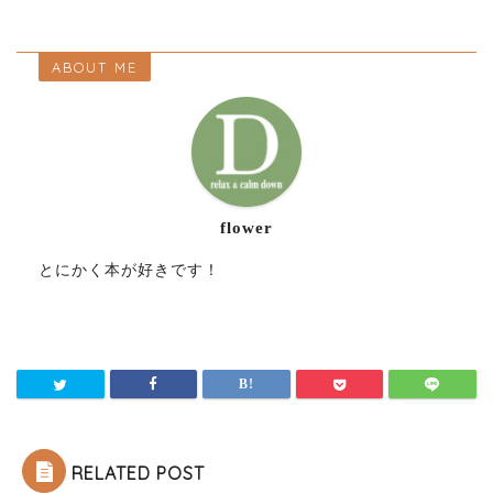
ABOUT ME
flower
とにかく本が好きです！
RELATED POST