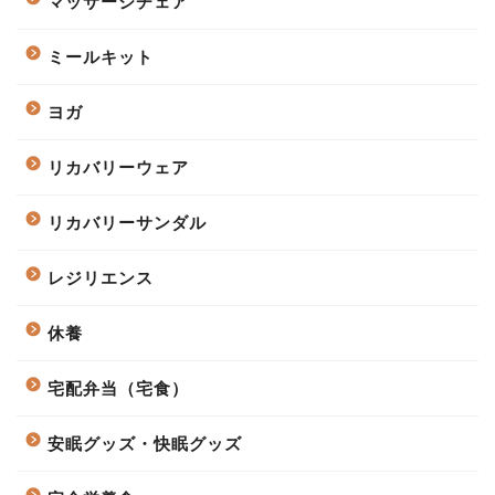
マッサージチェア
ミールキット
ヨガ
リカバリーウェア
リカバリーサンダル
レジリエンス
休養
宅配弁当（宅食）
安眠グッズ・快眠グッズ