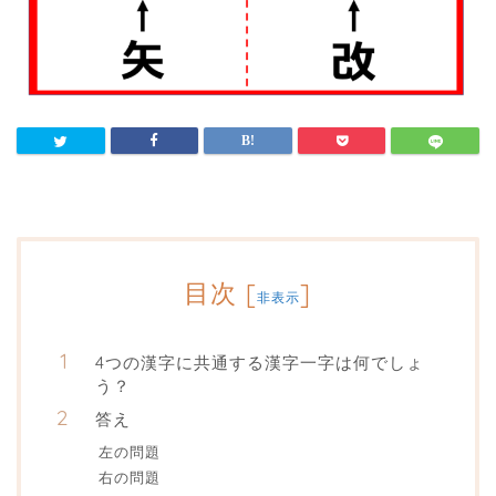
目次
[
]
非表示
4つの漢字に共通する漢字一字は何でしょ
う？
答え
左の問題
右の問題