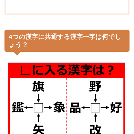
4つの漢字に共通する漢字一字は何でし
ょう？