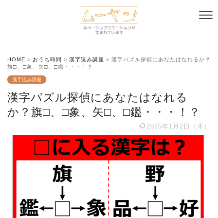
HOME
>
おうち時間
>
漢字読み講座
>
漢字パズル探偵にあなたはなれるか？
旗□、□象、矢□、□鑑・・・！？
漢字読み講座
漢字パズル探偵にあなたはなれる
か？旗□、□象、矢□、□鑑・・・！？
2025年1月2日（木）