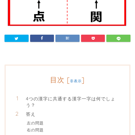
目次
[
]
非表示
4つの漢字に共通する漢字一字は何でしょ
う？
答え
左の問題
右の問題