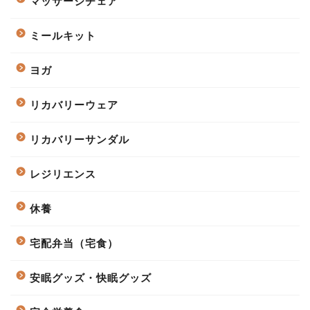
マッサージチェア
ミールキット
ヨガ
リカバリーウェア
リカバリーサンダル
レジリエンス
休養
宅配弁当（宅食）
安眠グッズ・快眠グッズ