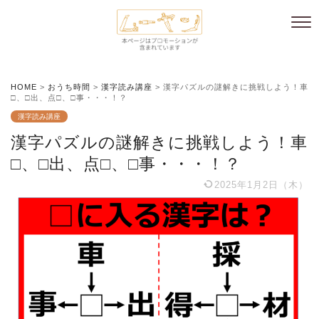
HOME
>
おうち時間
>
漢字読み講座
>
漢字パズルの謎解きに挑戦しよう！車
□、□出、点□、□事・・・！？
漢字読み講座
漢字パズルの謎解きに挑戦しよう！車
□、□出、点□、□事・・・！？
2025年1月2日（木）