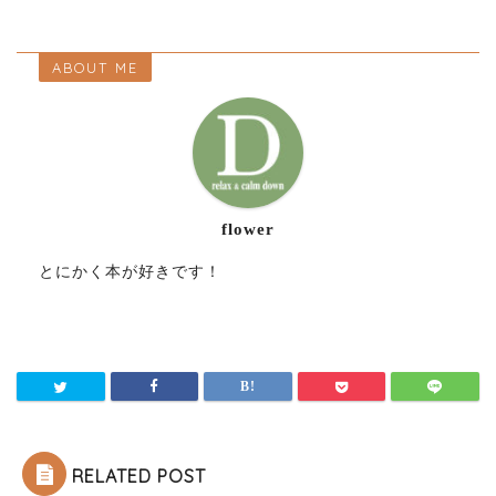
ABOUT ME
flower
とにかく本が好きです！
RELATED POST