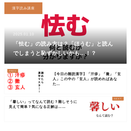
漢字読み講座
2025.01.10
「怯む」の読み方は？「ほうむ」と読ん
でしまうと恥ずかしいかも…！？
【今日の難読漢字】「汗疹」「黴」「玄
人」この中の「玄人」が読めればあな
た...
「馨しい」ってなんて読む？難しそうに
見えて簡単？気になる正解は……