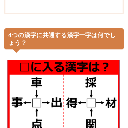
4つの漢字に共通する漢字一字は何でし
ょう？