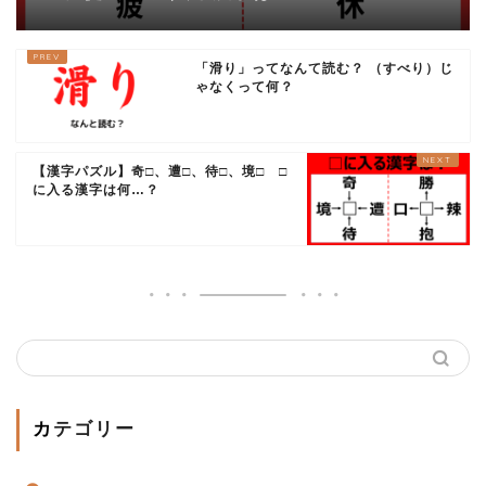
「滑り」ってなんて読む？ （すべり）じ
ゃなくって何？
【漢字パズル】奇□、遭□、待□、境□ □
に入る漢字は何…？
カテゴリー