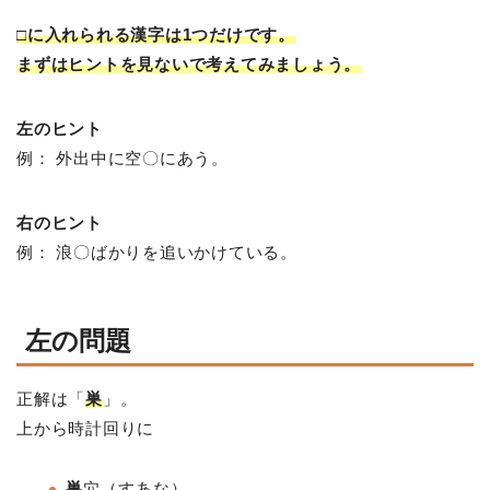
□に入れられる漢字は1つだけです。
まずはヒントを見ないで考えてみましょう。
左のヒント
例： 外出中に空〇にあう。
右のヒント
例： 浪〇ばかりを追いかけている。
左の問題
正解は「
巣
」。
上から時計回りに
巣
穴（すあな）