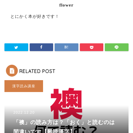
flower
とにかく本が好きです！
RELATED POST
漢字読み講座
2022.12.20
「襖」の読み方は？「おく」と読むのは
間違いです【難読漢字】