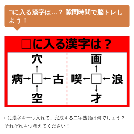
□に入る漢字は…？ 隙間時間で脳トレし
よう！
□に漢字を一つ入れて、完成する二字熟語は何でしょう？
それぞれ４つ考えてください！