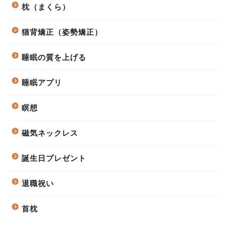
枕（まくら）
猫背矯正（姿勢矯正）
睡眠の質を上げる
睡眠アプリ
瞑想
磁気ネックレス
誕生日プレゼント
退職祝い
首枕