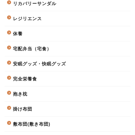
リカバリーサンダル
レジリエンス
休養
宅配弁当（宅食）
安眠グッズ・快眠グッズ
完全栄養食
抱き枕
掛け布団
敷布団(敷き布団)