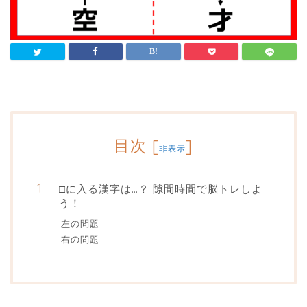
目次
[
]
非表示
□に入る漢字は…？ 隙間時間で脳トレしよ
う！
左の問題
右の問題