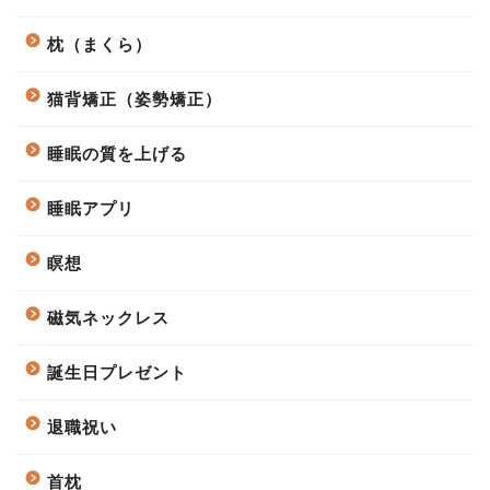
枕（まくら）
猫背矯正（姿勢矯正）
睡眠の質を上げる
睡眠アプリ
瞑想
磁気ネックレス
誕生日プレゼント
退職祝い
首枕