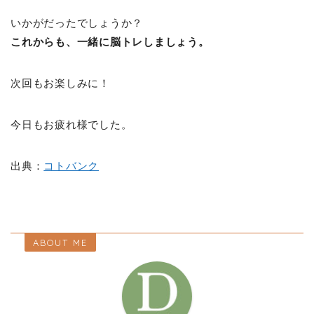
いかがだったでしょうか？
これからも、一緒に脳トレしましょう。
次回もお楽しみに！
今日もお疲れ様でした。
出典：
コトバンク
ABOUT ME