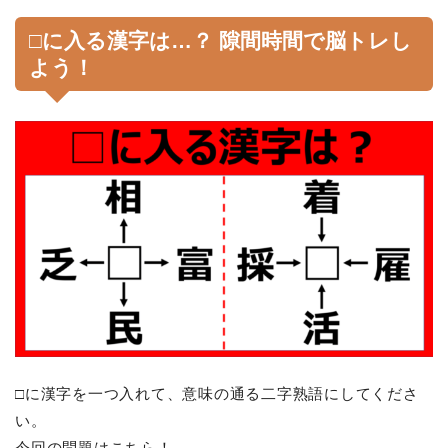
□に入る漢字は…？ 隙間時間で脳トレし
よう！
□に漢字を一つ入れて、意味の通る二字熟語にしてくださ
い。
今回の問題はこちら！