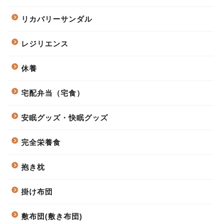
リカバリーサンダル
レジリエンス
休養
宅配弁当（宅食）
安眠グッズ・快眠グッズ
完全栄養食
抱き枕
掛け布団
敷布団(敷き布団)