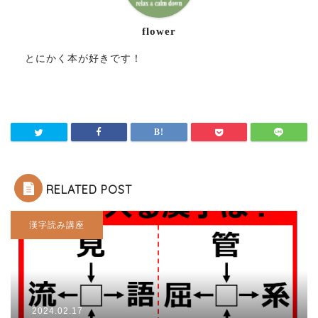
flower
とにかく本が好きです！
RELATED POST
漢字読み講座
2024.02.17