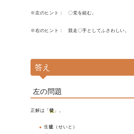
※左のヒント： 〇党を組む。
※右のヒント： 競走〇手としてふさわしい。
答え
左の問題
正解は「
徒
」。
生
徒
（せいと）