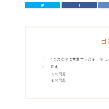
目
4つの漢字に共通する漢字一字は
答え
左の問題
右の問題