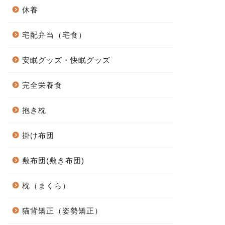
休養
宅配弁当（宅食）
安眠グッズ・快眠グッズ
完全栄養食
抱き枕
掛け布団
敷布団(敷き布団)
枕（まくら）
猫背矯正（姿勢矯正）