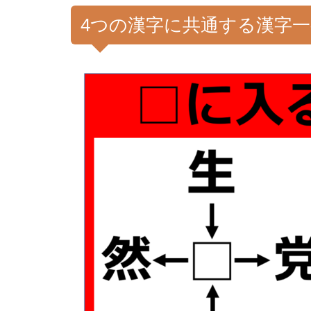
4つの漢字に共通する漢字