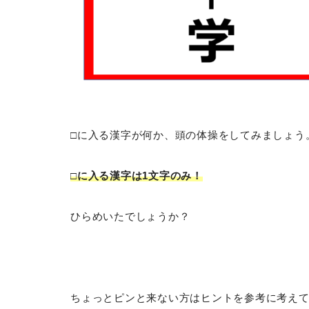
□に入る漢字が何か、頭の体操をしてみましょう
□に入る漢字は1文字のみ！
ひらめいたでしょうか？
ちょっとピンと来ない方はヒントを参考に考え