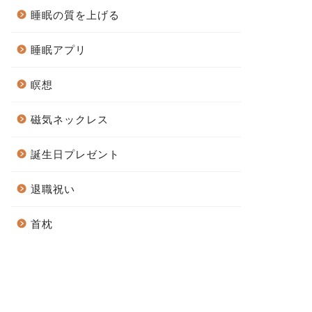
睡眠の質を上げる
睡眠アプリ
瞑想
磁気ネックレス
誕生日プレゼント
退職祝い
首枕