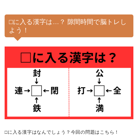
□に入る漢字は…？ 隙間時間で脳トレし
よう！
□に入る漢字はなんでしょう？今回の問題はこちら！