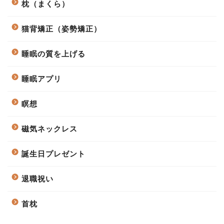
枕（まくら）
猫背矯正（姿勢矯正）
睡眠の質を上げる
睡眠アプリ
瞑想
磁気ネックレス
誕生日プレゼント
退職祝い
首枕