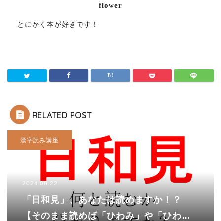
flower
とにかく本が好きです！
RELATED POST
漢字読み講座
2024.09.22
「日和見」、あなたは読めますか！？
【そのまま読めば「ひわみ」や「ひわけ