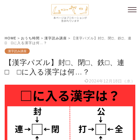
HOME
>
おうち時間
>
漢字読み講座
>
【漢字パズル】封□、閉□、鉄□、連
□ □に入る漢字は何…？
漢字読み講座
【漢字パズル】封□、閉□、鉄□、連
□ □に入る漢字は何…？
2024年12月18日（水）