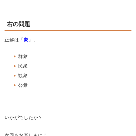
右の問題
正解は「
衆
」。
群衆
民衆
観衆
公衆
いかがでしたか？
次回もお楽しみに！