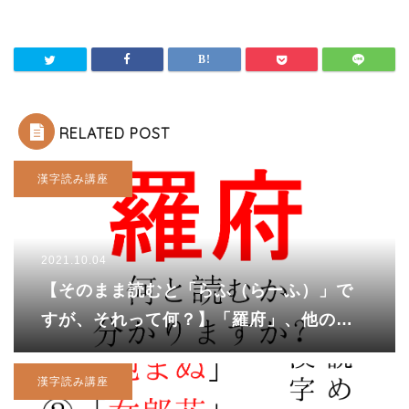
RELATED POST
漢字読み講座
2021.10.04
【そのまま読むと「らふ（らーふ）」で
すが、それって何？】「羅府」、他の読
み方は分かりますか？
漢字読み講座