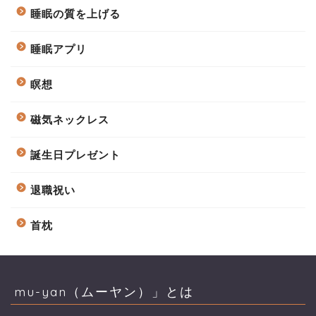
睡眠の質を上げる
睡眠アプリ
瞑想
磁気ネックレス
誕生日プレゼント
退職祝い
首枕
mu-yan（ムーヤン）」とは