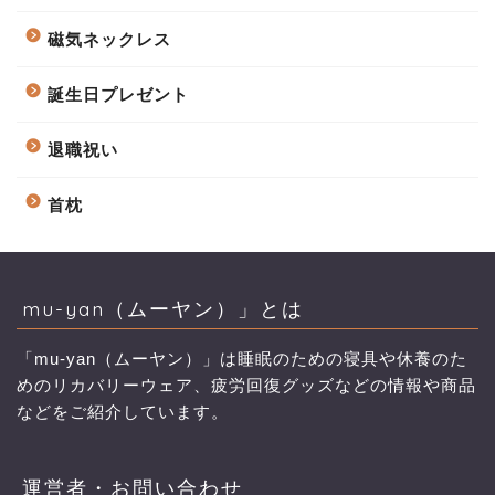
磁気ネックレス
誕生日プレゼント
退職祝い
首枕
mu-yan（ムーヤン）」とは
「mu-yan（ムーヤン）」は睡眠のための寝具や休養のた
めのリカバリーウェア、疲労回復グッズなどの情報や商品
などをご紹介しています。
運営者・お問い合わせ