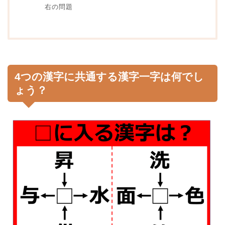
右の問題
4つの漢字に共通する漢字一字は何でし
ょう？