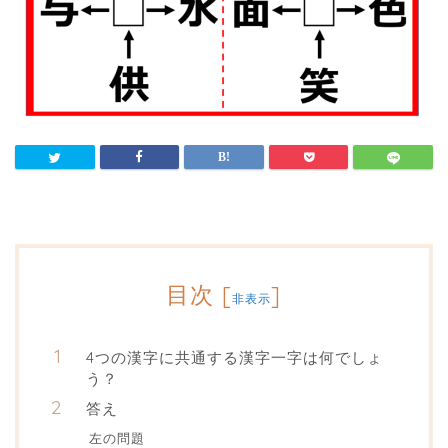
目次
[
]
非表示
4つの漢字に共通する漢字一字は何でしょ
う？
答え
左の問題