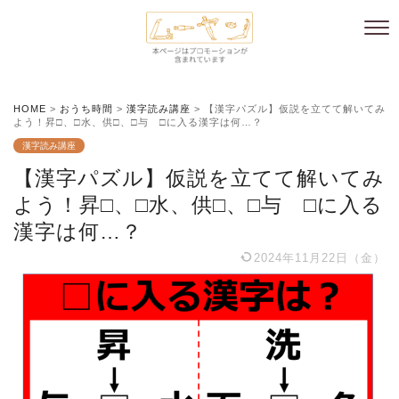
HOME
>
おうち時間
>
漢字読み講座
>
【漢字パズル】仮説を立てて解いてみ
よう！昇□、□水、供□、□与 □に入る漢字は何…？
漢字読み講座
【漢字パズル】仮説を立てて解いてみ
よう！昇□、□水、供□、□与 □に入る
漢字は何…？
2024年11月22日（金）