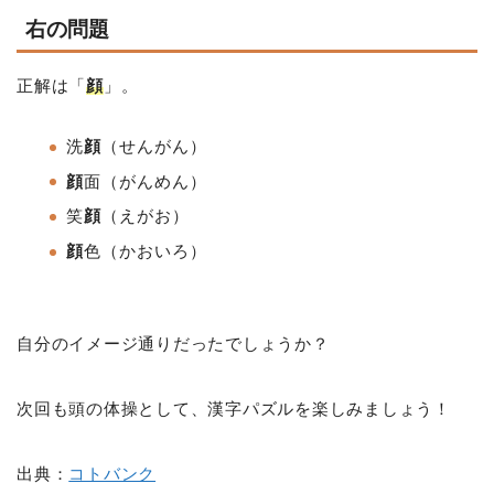
右の問題
正解は「
顔
」。
洗
顔
（せんがん）
顔
面（がんめん）
笑
顔
（えがお）
顔
色（かおいろ）
自分のイメージ通りだったでしょうか？
次回も頭の体操として、漢字パズルを楽しみましょう！
出典：
コトバンク