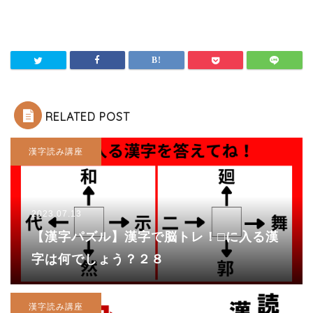
RELATED POST
漢字読み講座
2023.07.13
【漢字パズル】漢字で脳トレ！□に入る漢
字は何でしょう？２８
漢字読み講座