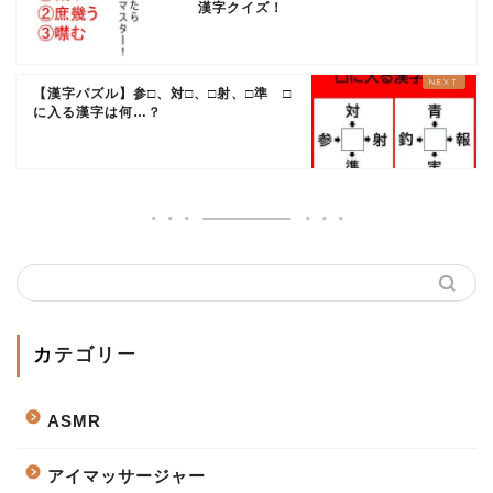
漢字クイズ！
【漢字パズル】参□、対□、□射、□準 □
に入る漢字は何…？
カテゴリー
ASMR
アイマッサージャー