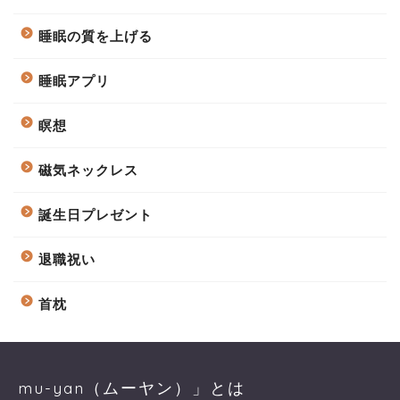
睡眠の質を上げる
睡眠アプリ
瞑想
磁気ネックレス
誕生日プレゼント
退職祝い
首枕
mu-yan（ムーヤン）」とは