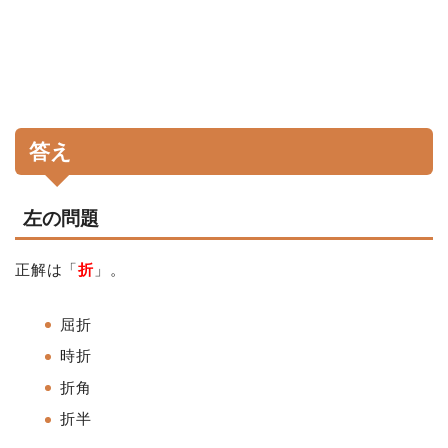
答え
左の問題
正解は「
折
」。
屈折
時折
折角
折半