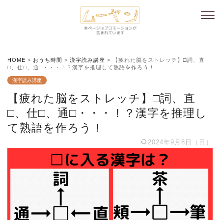
HOME
>
おうち時間
>
漢字読み講座
>
【疲れた脳をストレッチ】□詞、直
□、仕□、通□・・・！？漢字を推理して熟語を作ろう！
漢字読み講座
【疲れた脳をストレッチ】□詞、直
□、仕□、通□・・・！？漢字を推理し
て熟語を作ろう！
2024年9月8日（日）