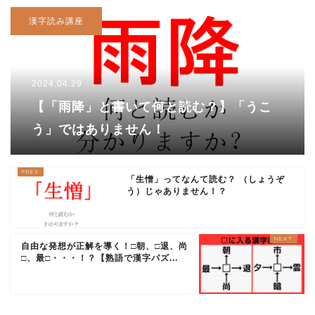
漢字読み講座
2024.04.29
【「雨降」と書いて何と読む？】「うこ
う」ではありません！
「生憎」ってなんて読む？ （しょうぞ
う）じゃありません！？
自由な発想が正解を導く！□朝、□退、尚
□、最□・・・！？【熟語で漢字パズ...