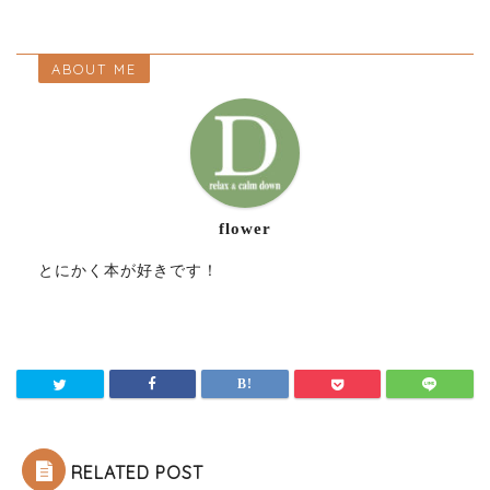
ABOUT ME
flower
とにかく本が好きです！
RELATED POST