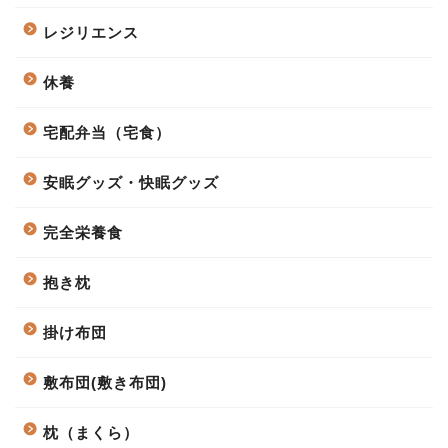
レジリエンス
休養
宅配弁当（宅食）
安眠グッズ・快眠グッズ
完全栄養食
抱き枕
掛け布団
敷布団(敷き布団)
枕（まくら）