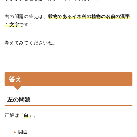
右の問題の答えは、
穀物であるイネ科の植物の名前の漢字
１文字
です！
考えてみてくださいね。
答え
左の問題
正解は「
白
」。
関
白