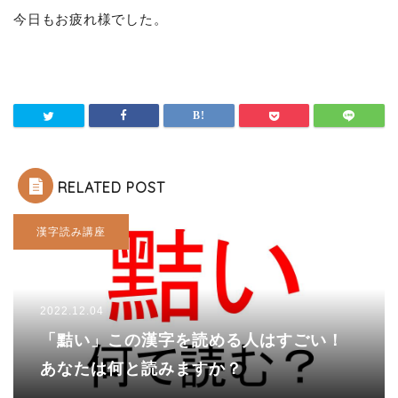
今日もお疲れ様でした。
RELATED POST
漢字読み講座
2022.12.04
「黠い」この漢字を読める人はすごい！
あなたは何と読みますか？