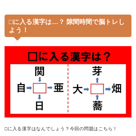
□に入る漢字は…？ 隙間時間で脳トレし
よう！
□に入る漢字はなんでしょう？今回の問題はこちら！