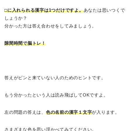
□に入れられる漢字は1つだけですよ。
あなたは思いつくで
しょうか？
分かった方は答え合わせをしてみましょう。
隙間時間で脳トレ！
答えがピンと来ていない人のためのヒントです。
もう分かったという人は読み飛ばしてOKですよ。
左の問題の答えは、
色の名前の漢字１文字
が入ります。
さまざまな色を思い浮かべてみてください。