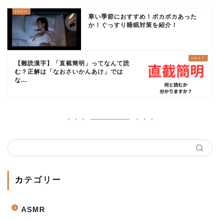
寒い季節におすすめ！ポカポカあった
か！ぐっすり睡眠対策を紹介！
【難読漢字】「直截簡明」ってなんて読
む？正解は「なおさいかんあけ」では
な...
カテゴリー
ASMR