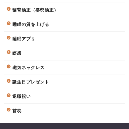
猫背矯正（姿勢矯正）
睡眠の質を上げる
睡眠アプリ
瞑想
磁気ネックレス
誕生日プレゼント
退職祝い
首枕