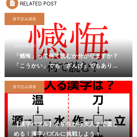
RELATED POST
漢字読み講座
2023.08.20
「憾悔」って何て読むか分かりますか？
「こうかい」でも「ざんげ」でもありま
せんよ！
漢字読み講座
2024.03.31
【漢字パズル】小学生から大人まで楽し
める！漢字パズルに挑戦しよう！