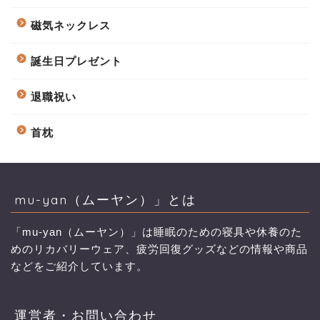
磁気ネックレス
誕生日プレゼント
退職祝い
首枕
mu-yan（ムーヤン）」とは
「mu-yan（ムーヤン）」は睡眠のための寝具や休養のた
めのリカバリーウェア、疲労回復グッズなどの情報や商品
などをご紹介しています。
運営者・お問い合わせ