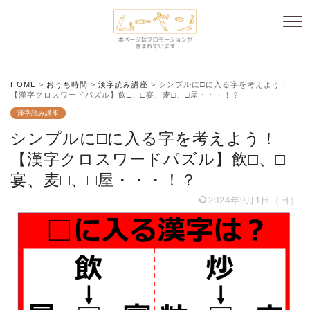
HOME
>
おうち時間
>
漢字読み講座
>
シンプルに□に入る字を考えよう！
【漢字クロスワードパズル】飲□、□宴、麦□、□屋・・・！？
漢字読み講座
シンプルに□に入る字を考えよう！
【漢字クロスワードパズル】飲□、□
宴、麦□、□屋・・・！？
2024年9月1日（日）