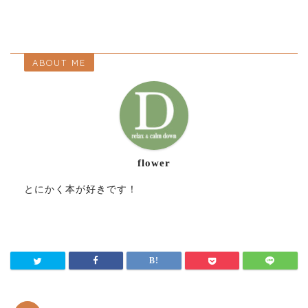
ABOUT ME
flower
とにかく本が好きです！