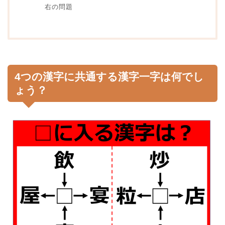
右の問題
4つの漢字に共通する漢字一字は何でし
ょう？