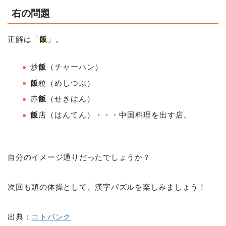
右の問題
正解は「
飯
」。
炒
飯
（チャーハン）
飯
粒（めしつぶ）
赤
飯
（せきはん）
飯
店（はんてん）・・・中国料理を出す店。
自分のイメージ通りだったでしょうか？
次回も頭の体操として、漢字パズルを楽しみましょう！
出典：
コトバンク