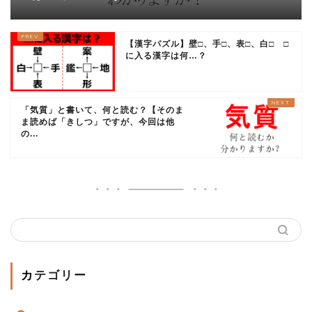
【漢字パズル】壁□、手□、表□、白□ □
に入る漢字は何…？
「気質」と書いて、何と読む？【そのま
ま読めば「きしつ」ですが、今回は他
の...
カテゴリー