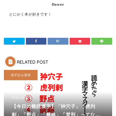
flower
とにかく本が好きです！
RELATED POST
漢字読み講座
2023.06.19
【今日の難読漢字】「狆穴子」「虎列
剌」「野点」「籠絡」「焚刑」ってなん