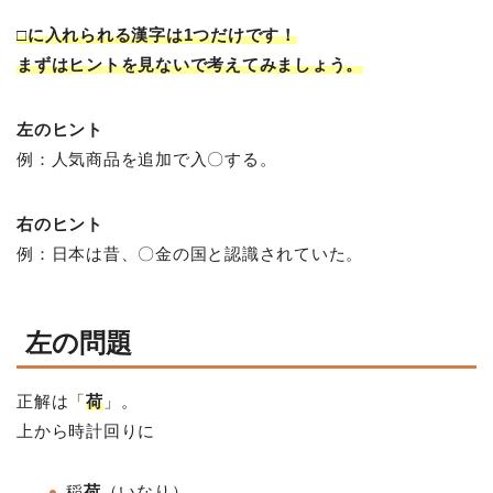
□に入れられる漢字は1つだけです！
まずはヒントを見ないで考えてみましょう。
左のヒント
例：人気商品を追加で入〇する。
右のヒント
例：日本は昔、〇金の国と認識されていた。
左の問題
正解は「
荷
」。
上から時計回りに
稲
荷
（いなり）