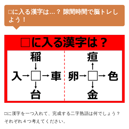
□に入る漢字は…？ 隙間時間で脳トレし
よう！
□に漢字を一つ入れて、完成する二字熟語は何でしょう？
それぞれ４つ考えてください。