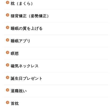
枕（まくら）
猫背矯正（姿勢矯正）
睡眠の質を上げる
睡眠アプリ
瞑想
磁気ネックレス
誕生日プレゼント
退職祝い
首枕