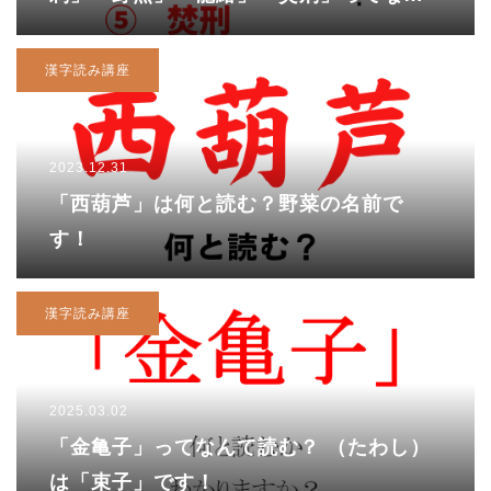
て読む？
漢字読み講座
2023.12.31
「西葫芦」は何と読む？野菜の名前で
す！
漢字読み講座
2025.03.02
「金亀子」ってなんて読む？ （たわし）
は「束子」です！