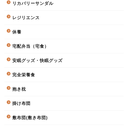
リカバリーサンダル
レジリエンス
休養
宅配弁当（宅食）
安眠グッズ・快眠グッズ
完全栄養食
抱き枕
掛け布団
敷布団(敷き布団)