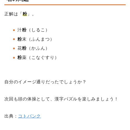
正解は「
粉
」。
汁
粉
（しるこ）
粉
末（ふんまつ）
花
粉
（かふん）
粉
薬（こなぐすり）
自分のイメージ通りだったでしょうか？
次回も頭の体操として、漢字パズルを楽しみましょう！
出典：
コトバンク