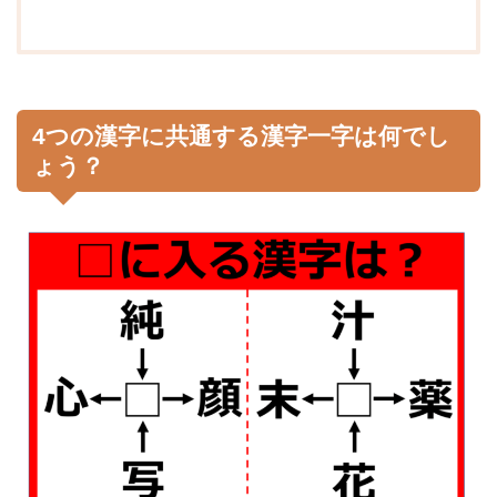
4つの漢字に共通する漢字一字は何でし
ょう？