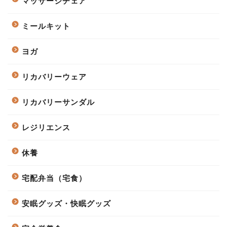
マッサージチェア
ミールキット
ヨガ
リカバリーウェア
リカバリーサンダル
レジリエンス
休養
宅配弁当（宅食）
安眠グッズ・快眠グッズ