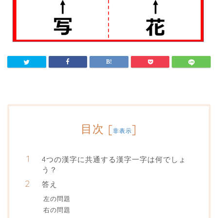
目次
[
]
非表示
4つの漢字に共通する漢字一字は何でしょ
う？
答え
左の問題
右の問題