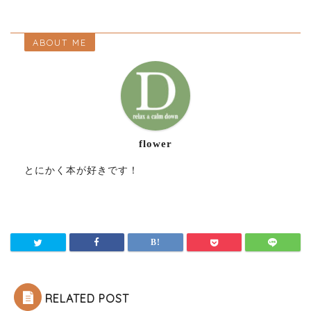
ABOUT ME
flower
とにかく本が好きです！
RELATED POST