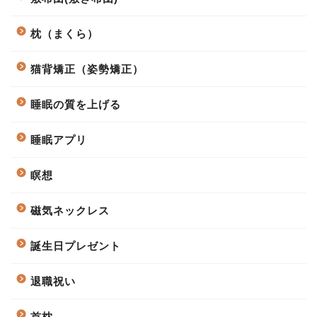
枕（まくら）
猫背矯正（姿勢矯正）
睡眠の質を上げる
睡眠アプリ
瞑想
磁気ネックレス
誕生日プレゼント
退職祝い
首枕