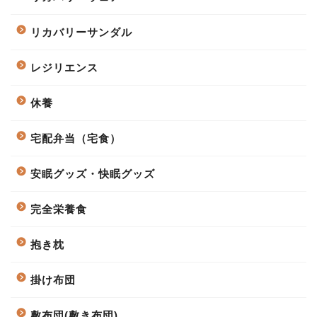
リカバリーサンダル
レジリエンス
休養
宅配弁当（宅食）
安眠グッズ・快眠グッズ
完全栄養食
抱き枕
掛け布団
敷布団(敷き布団)