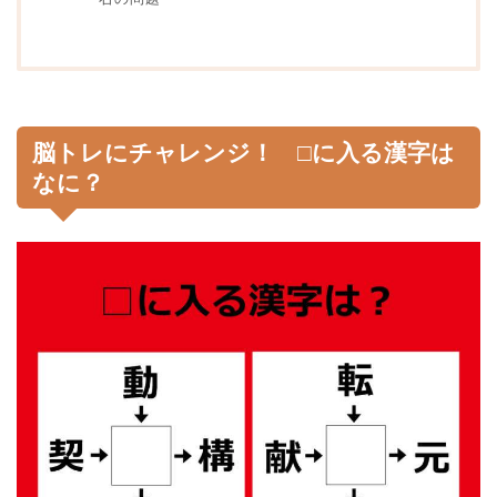
脳トレにチャレンジ！ □に入る漢字は
なに？