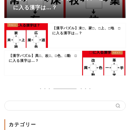
に入る漢字は…？
【漢字パズル】末□、家□、□上、□地 □
に入る漢字は…？
【漢字パズル】異□、改□、□色、□動 □
に入る漢字は…？
カテゴリー