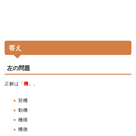
答え
左の問題
正解は「
機
」。
契機
動機
機構
機微