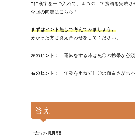
□に漢字を一つ入れて、４つの二字熟語を完成さ
今回の問題はこちら！
まずはヒント無しで考えてみましょう。
分かった方は答え合わせをしてください。
左のヒント：
運転をする時は免〇の携帯が必須
右のヒント：
年齢を重ねて俳〇の面白さがわか
答え
左の問題