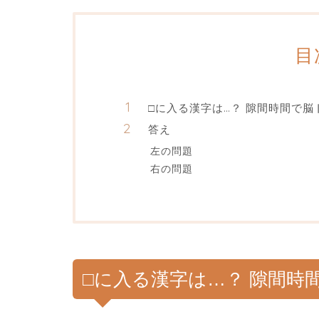
目
□に入る漢字は…？ 隙間時間で脳
答え
左の問題
右の問題
□に入る漢字は…？ 隙間時