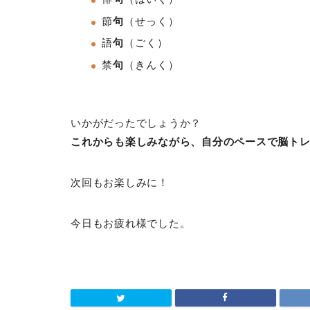
節
句
（せっく）
語
句
（ごく
）
禁
句
（きんく）
いかがだったでしょうか？
これからも楽しみながら、自分のペースで脳ト
次回もお楽しみに！
今日もお疲れ様でした。