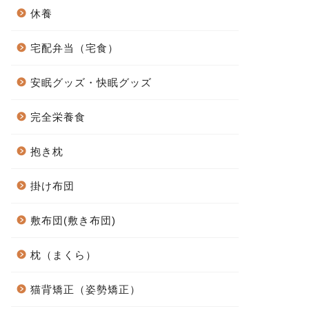
休養
宅配弁当（宅食）
安眠グッズ・快眠グッズ
完全栄養食
抱き枕
掛け布団
敷布団(敷き布団)
枕（まくら）
猫背矯正（姿勢矯正）