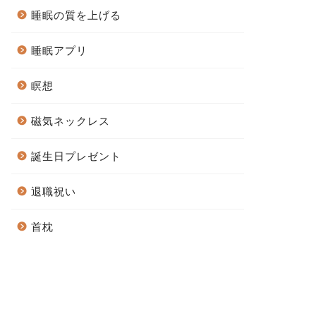
睡眠の質を上げる
睡眠アプリ
瞑想
磁気ネックレス
誕生日プレゼント
退職祝い
首枕