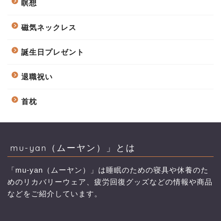
瞑想
磁気ネックレス
誕生日プレゼント
退職祝い
首枕
mu-yan（ムーヤン）」とは
「mu-yan（ムーヤン）」は睡眠のための寝具や休養のた
めのリカバリーウェア、疲労回復グッズなどの情報や商品
などをご紹介しています。