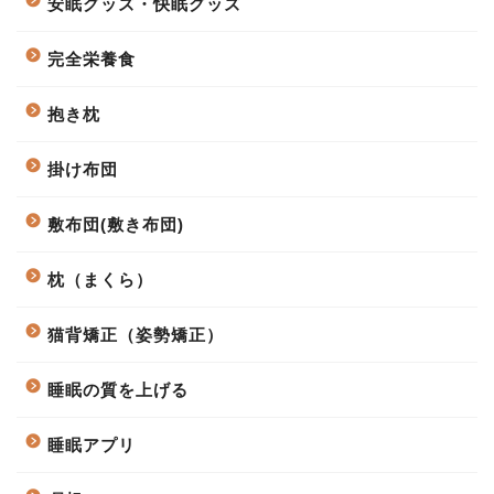
安眠グッズ・快眠グッズ
完全栄養食
抱き枕
掛け布団
敷布団(敷き布団)
枕（まくら）
猫背矯正（姿勢矯正）
睡眠の質を上げる
睡眠アプリ