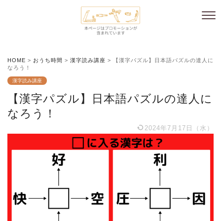
HOME
>
おうち時間
>
漢字読み講座
>
【漢字パズル】日本語パズルの達人に
なろう！
漢字読み講座
【漢字パズル】日本語パズルの達人に
なろう！
2024年7月17日（水）