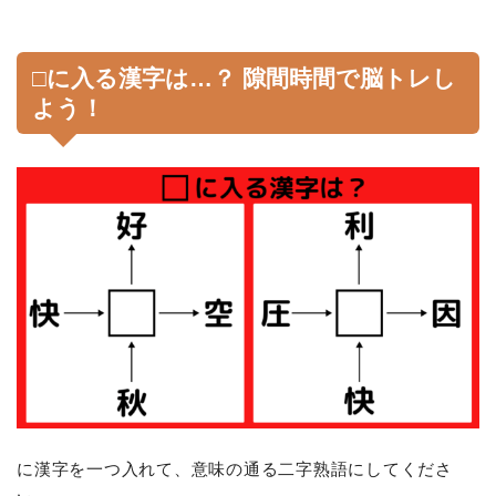
□に入る漢字は…？ 隙間時間で脳トレし
よう！
に漢字を一つ入れて、意味の通る二字熟語にしてくださ