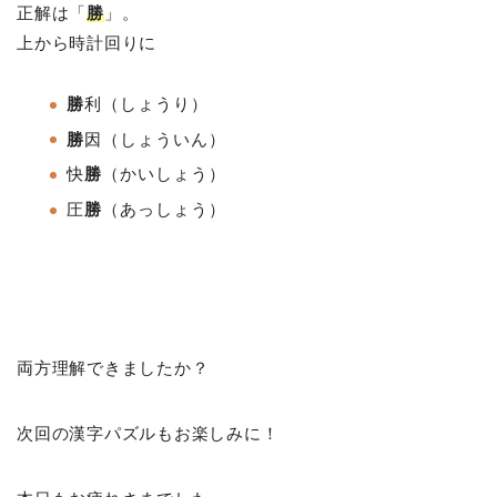
正解は「
勝
」。
上から時計回りに
勝
利（しょうり）
勝
因（しょういん）
快
勝
（かいしょう）
圧
勝
（あっしょう）
両方理解できましたか？
次回の漢字パズルもお楽しみに！