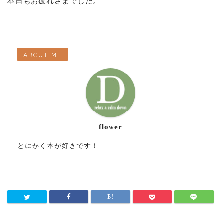
本日もお疲れさまでした。
ABOUT ME
flower
とにかく本が好きです！