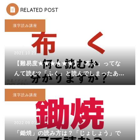
RELATED POST
漢字読み講座
2021.10.21
【難易度★★★★★★】「布く」ってな
んて読む?「ふく」と読んでしまったあな
たは・・・
漢字読み講座
2022.09.01
「鋤焼」の読み方は？「じょしょう」で