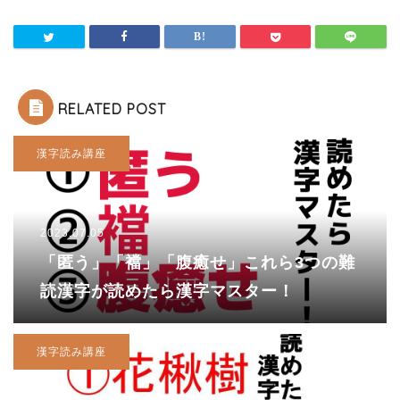
RELATED POST
漢字読み講座
2023.07.05
「匿う」「襠」「腹癒せ」これら3つの難
読漢字が読めたら漢字マスター！
漢字読み講座