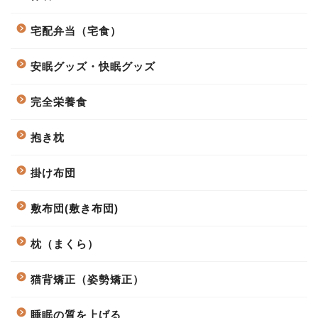
宅配弁当（宅食）
安眠グッズ・快眠グッズ
完全栄養食
抱き枕
掛け布団
敷布団(敷き布団)
枕（まくら）
猫背矯正（姿勢矯正）
睡眠の質を上げる