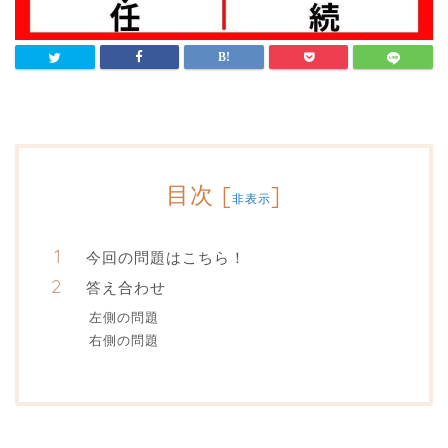
目次
[
]
非表示
今回の問題はこちら！
答え合わせ
左側の問題
右側の問題