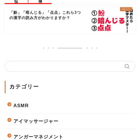
「魵」「暗んじる」「点点」これら3つ
の漢字の読み方がわかりますか？
カテゴリー
ASMR
アイマッサージャー
アンガーマネジメント