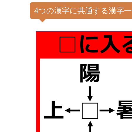
4つの漢字に共通する漢字