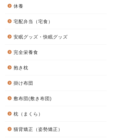
休養
宅配弁当（宅食）
安眠グッズ・快眠グッズ
完全栄養食
抱き枕
掛け布団
敷布団(敷き布団)
枕（まくら）
猫背矯正（姿勢矯正）