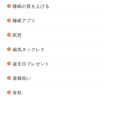
睡眠の質を上げる
睡眠アプリ
瞑想
磁気ネックレス
誕生日プレゼント
退職祝い
首枕