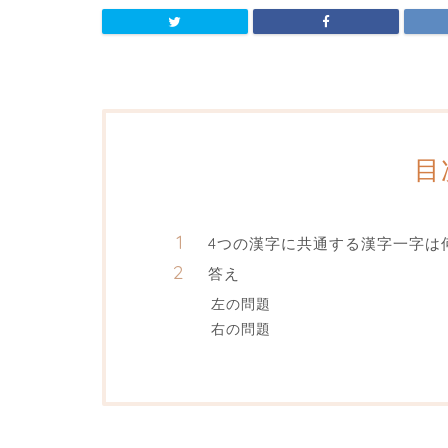
目
4つの漢字に共通する漢字一字は
答え
左の問題
右の問題