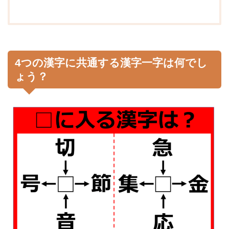
4つの漢字に共通する漢字一字は何でし
ょう？