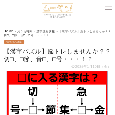
HOME
>
おうち時間
>
漢字読み講座
>
【漢字パズル】脳トレしませんか？？
切□、□節、音□、□号・・・！？
漢字読み講座
【漢字パズル】脳トレしませんか？？
切□、□節、音□、□号・・・！？
2025年1月10日（金）