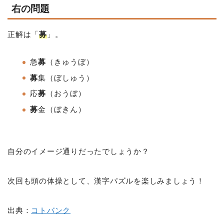
右の問題
正解は「
募
」。
急
募
（きゅうぼ）
募
集（ぼしゅう）
応
募
（おうぼ）
募
金（ぼきん）
自分のイメージ通りだったでしょうか？
次回も頭の体操として、漢字パズルを楽しみましょう！
出典：
コトバンク