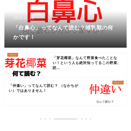
2025.01.16
「白鼻心」ってなんて読む？哺乳類の何
かです！
「芽花椰菜」なんて野菜食べたことな
い！という人も絶対知ってるこの野菜、
読...
「仲違い」ってなんて読む？ （なかちが
い）ではありません！