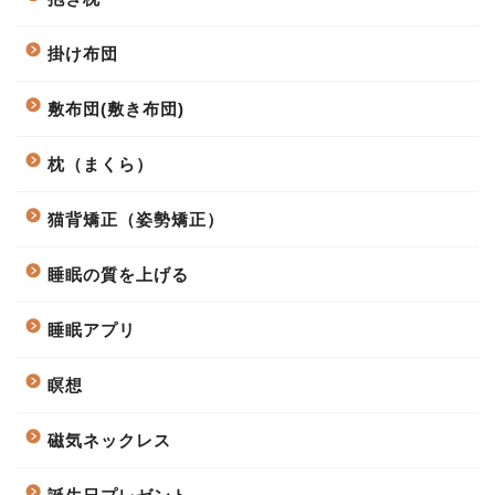
掛け布団
敷布団(敷き布団)
枕（まくら）
猫背矯正（姿勢矯正）
睡眠の質を上げる
睡眠アプリ
瞑想
磁気ネックレス