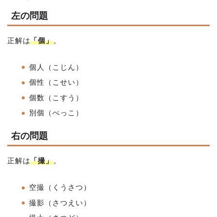
左の問題
正解は
「個」
。
個人（こじん）
個性（こせい）
個数（こすう）
別個（べっこ）
右の問題
正解は
「撮」
。
空撮（くうさつ）
撮影（さつえい）