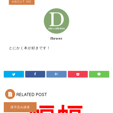
ABOUT ME
flower
とにかく本が好きです！
RELATED POST
漢字読み講座