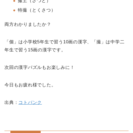
撮土（さつど）
特撮（とくさつ）
両方わかりましたか？
「個」は小学校5年生で習う10画の漢字、「撮」は中学二
年生で習う15画の漢字です。
次回の漢字パズルもお楽しみに！
今日もお疲れ様でした。
出典：
コトバンク