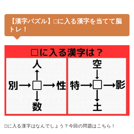
【漢字パズル】□に入る漢字を当てて脳
トレ！
□に入る漢字はなんでしょう？今回の問題はこちら！