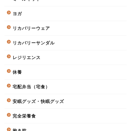
ヨガ
リカバリーウェア
リカバリーサンダル
レジリエンス
休養
宅配弁当（宅食）
安眠グッズ・快眠グッズ
完全栄養食
抱き枕