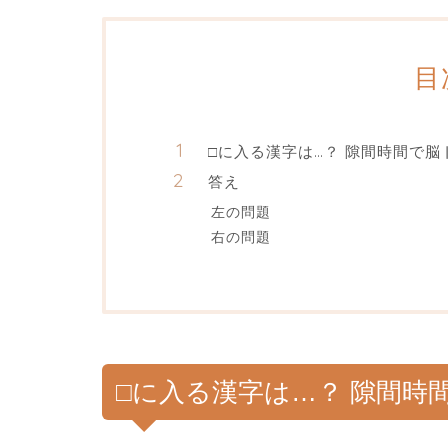
目
□に入る漢字は…？ 隙間時間で脳
答え
左の問題
右の問題
□に入る漢字は…？ 隙間時