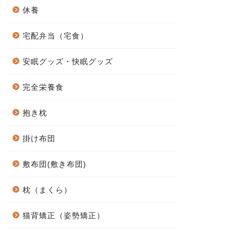
休養
宅配弁当（宅食）
安眠グッズ・快眠グッズ
完全栄養食
抱き枕
掛け布団
敷布団(敷き布団)
枕（まくら）
猫背矯正（姿勢矯正）