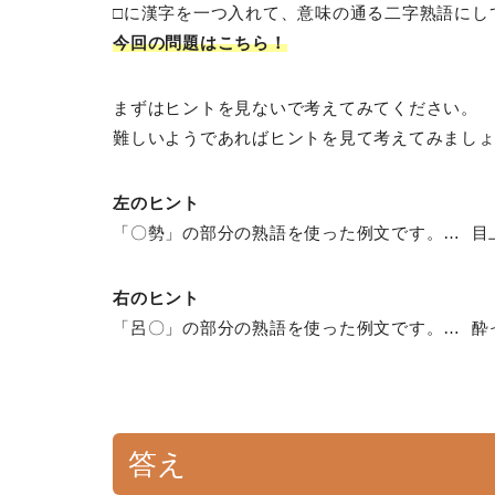
□に漢字を一つ入れて、意味の通る二字熟語にし
今回の問題はこちら！
まずはヒントを見ないで考えてみてください。
難しいようであればヒントを見て考えてみまし
左のヒント
「〇勢」の部分の熟語を使った例文です。… 目
右のヒント
「呂〇」の部分の熟語を使った例文です。… 酔
答え