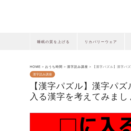
睡眠の質を上げる
リカバリーウェア
HOME
>
おうち時間
>
漢字読み講座
>
【漢字パズル】漢字パズ
漢字読み講座
【漢字パズル】漢字パズ
入る漢字を考えてみまし