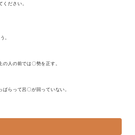
てください。
ょう。
上の人の前では〇勢を正す。
っぱらって呂〇が回っていない。