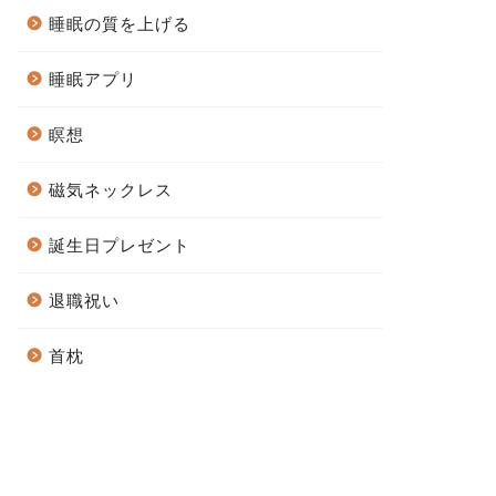
睡眠の質を上げる
睡眠アプリ
瞑想
磁気ネックレス
誕生日プレゼント
退職祝い
首枕