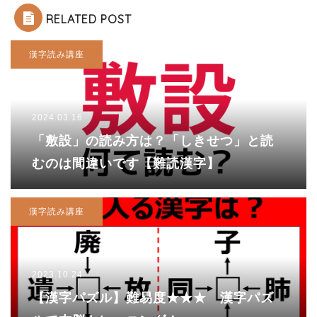
RELATED POST
漢字読み講座
2024.03.16
「敷設」の読み方は？「しきせつ」と読
むのは間違いです【難読漢字】
漢字読み講座
2023.10.24
【漢字パズル】難易度★★★ 漢字パズ