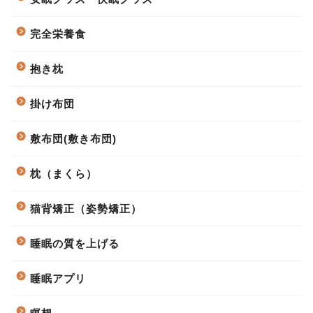
完全栄養食
抱き枕
掛け布団
敷布団(敷き布団)
枕（まくら）
猫背矯正（姿勢矯正）
睡眠の質を上げる
睡眠アプリ