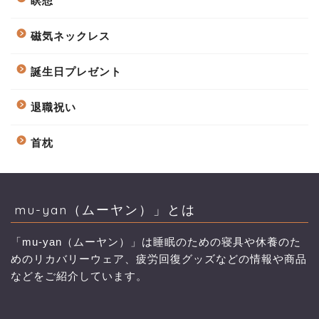
瞑想
磁気ネックレス
誕生日プレゼント
退職祝い
首枕
mu-yan（ムーヤン）」とは
「mu-yan（ムーヤン）」は睡眠のための寝具や休養のた
めのリカバリーウェア、疲労回復グッズなどの情報や商品
などをご紹介しています。