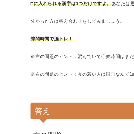
□に入れられる漢字は1つだけですよ。
あなたは
分かった方は答え合わせをしてみましょう。
隙間時間で脳トレ！
※左の問題のヒント：混んでいて〇察時間はま
※右の問題のヒント：今の若い人は国〇なんて
答え