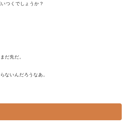
思いつくでしょうか？
だまだ先だ。
知らないんだろうなあ。