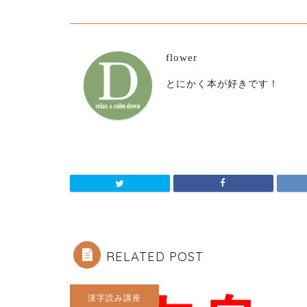
flower
とにかく本が好きです！
RELATED POST
漢字読み講座