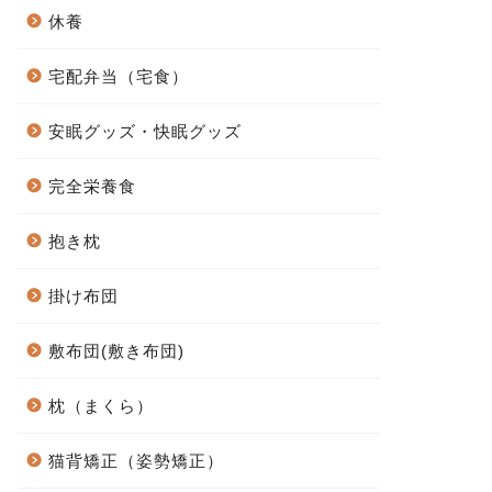
休養
宅配弁当（宅食）
安眠グッズ・快眠グッズ
完全栄養食
抱き枕
掛け布団
敷布団(敷き布団)
枕（まくら）
猫背矯正（姿勢矯正）