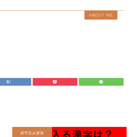
ABOUT ME
漢字読み講座