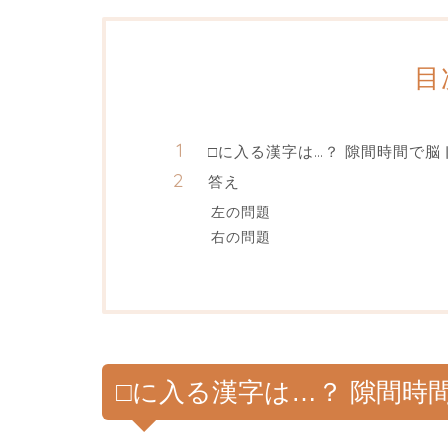
目
□に入る漢字は…？ 隙間時間で脳
答え
左の問題
右の問題
□に入る漢字は…？ 隙間時