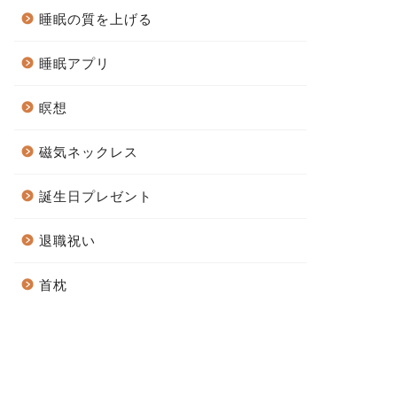
睡眠の質を上げる
睡眠アプリ
瞑想
磁気ネックレス
誕生日プレゼント
退職祝い
首枕