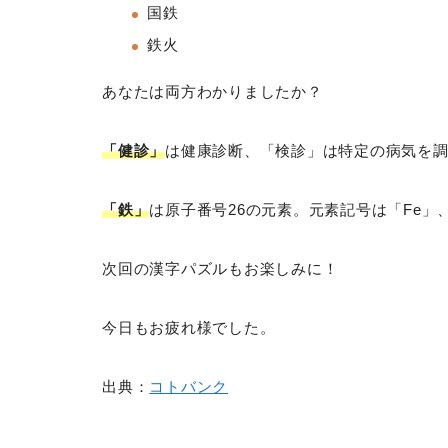
国鉄
鉄火
あなたは両方わかりましたか？
「健診」
は健康診断、「検診」は特定の病気を
「鉄」
は原子番号26の元素。元素記号は「Fe」、
次回の漢字パズルもお楽しみに！
今日もお疲れ様でした。
出典：
コトバンク