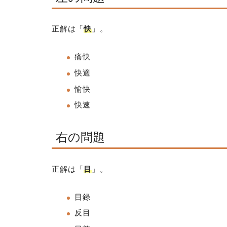
正解は「
快
」。
痛快
快適
愉快
快速
右の問題
正解は「
目
」。
目録
反目