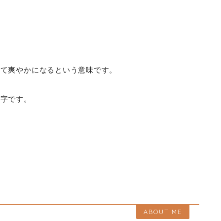
って爽やかになるという意味です。
文字です。
ABOUT ME