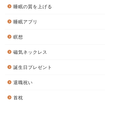
睡眠の質を上げる
睡眠アプリ
瞑想
磁気ネックレス
誕生日プレゼント
退職祝い
首枕