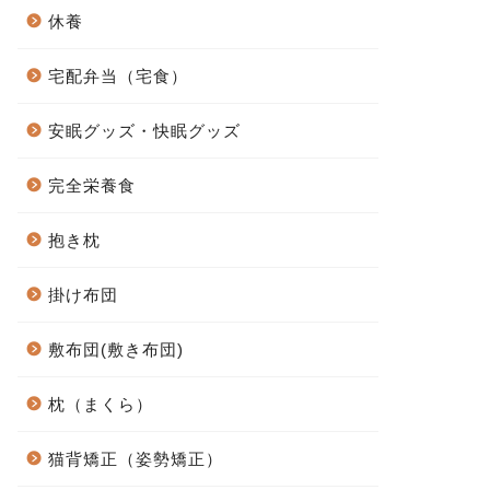
休養
宅配弁当（宅食）
安眠グッズ・快眠グッズ
完全栄養食
抱き枕
掛け布団
敷布団(敷き布団)
枕（まくら）
猫背矯正（姿勢矯正）