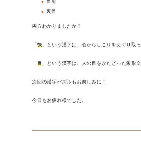
目前
裏目
両方わかりましたか？
「
快
」という漢字は、心からしこりをえぐり取
「
目
」という漢字は、人の目をかたどった象形
次回の漢字パズルもお楽しみに！
今日もお疲れ様でした。