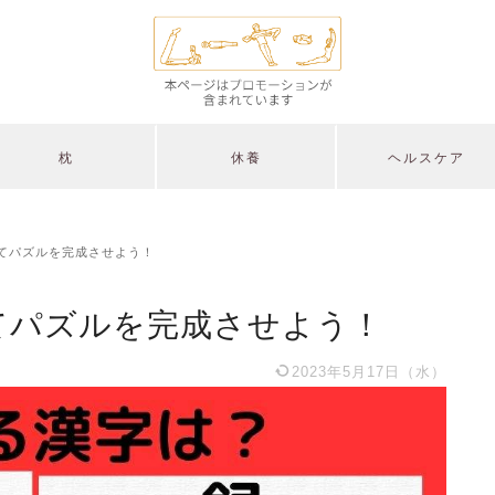
枕
休養
ヘルスケア
てパズルを完成させよう！
てパズルを完成させよう！
2023年5月17日（水）