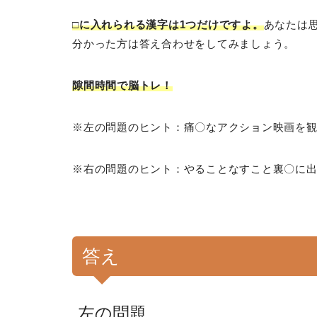
□に入れられる漢字は1つだけですよ。
あなたは
分かった方は答え合わせをしてみましょう。
隙間時間で脳トレ！
※
左の問題のヒント：痛〇なアクション映画を
※右の問題のヒント：
やることなすこと裏〇に
答え
左の問題