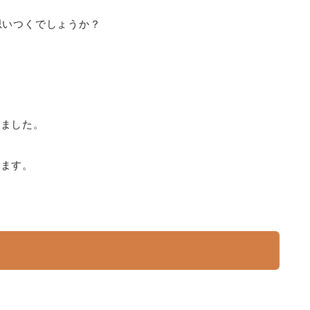
思いつくでしょうか？
観ました。
出ます。