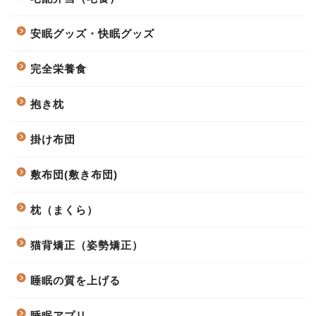
安眠グッズ・快眠グッズ
完全栄養食
抱き枕
掛け布団
敷布団(敷き布団)
枕（まくら）
猫背矯正（姿勢矯正）
睡眠の質を上げる
睡眠アプリ