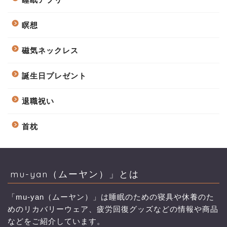
瞑想
磁気ネックレス
誕生日プレゼント
退職祝い
首枕
mu-yan（ムーヤン）」とは
「mu-yan（ムーヤン）」は睡眠のための寝具や休養のた
めのリカバリーウェア、疲労回復グッズなどの情報や商品
などをご紹介しています。