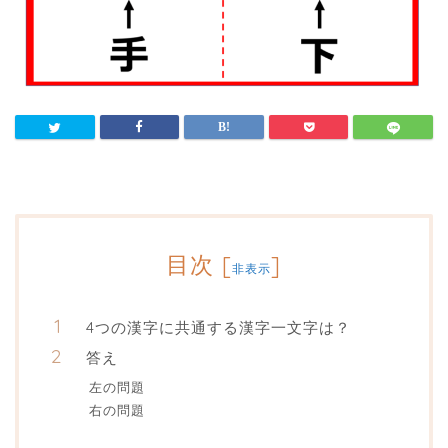
目次
[
]
非表示
4つの漢字に共通する漢字一文字は？
答え
左の問題
右の問題