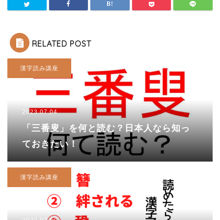
RELATED POST
漢字読み講座
2023.07.04
「三番叟」を何と読む？日本人なら知っ
ておきたい！
漢字読み講座