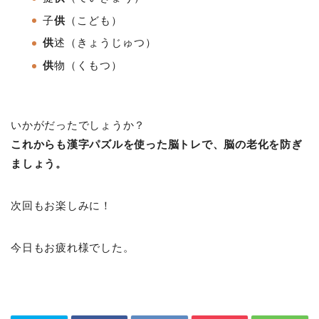
子
供
（こども）
供
述
（きょうじゅつ）
供
物
（くもつ）
いかがだったでしょうか？
これからも漢字パズルを使った脳トレで、脳の老化を防ぎ
ましょう。
次回もお楽しみに！
今日もお疲れ様でした。