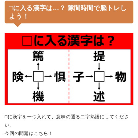
□に入る漢字は…？ 隙間時間で脳トレし
よう！
□に漢字を一つ入れて、意味の通る二字熟語にしてくださ
い。
今回の問題はこちら！