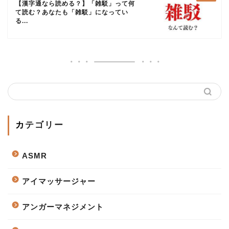
【漢字通なら読める？】「雑駁」って何
て読む？あなたも「雑駁」になってい
る...
カテゴリー
ASMR
アイマッサージャー
アンガーマネジメント