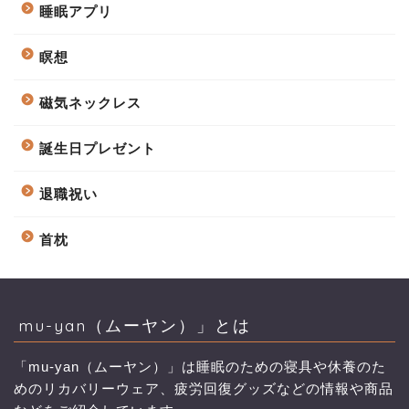
睡眠アプリ
瞑想
磁気ネックレス
誕生日プレゼント
退職祝い
首枕
mu-yan（ムーヤン）」とは
「mu-yan（ムーヤン）」は睡眠のための寝具や休養のた
めのリカバリーウェア、疲労回復グッズなどの情報や商品