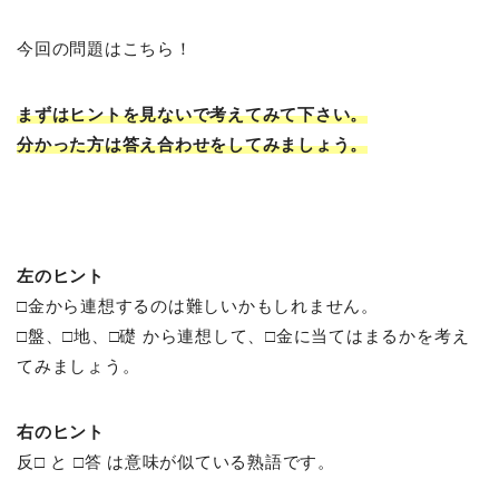
今回の問題はこちら！
まずはヒントを見ないで考えてみて下さい。
分かった方は答え合わせをしてみましょう。
左のヒント
□金から連想するのは難しいかもしれません。
□盤、□地、□礎 から連想して、□金に当てはまるかを考え
てみましょう。
右のヒント
反□ と □答 は意味が似ている熟語です。