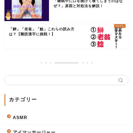
「睡眠中に口を開けて寝てしまうのはな
ぜ？」原因と対処法を解説！
「鰰」「老翁」「鯰」これらの読み方
は？【難読漢字に挑戦！】
カテゴリー
ASMR
アイマッサージャー