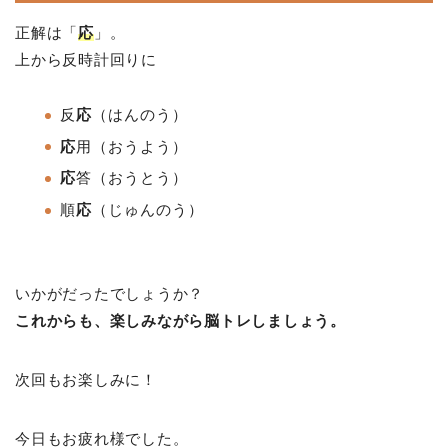
正解は「
応
」。
上から反時計回りに
反
応
（はんのう）
応
用
（おうよう）
応
答
（おうとう）
順
応
（じゅんのう）
いかがだったでしょうか？
これからも、楽しみながら脳トレしましょう。
次回もお楽しみに！
今日もお疲れ様でした。