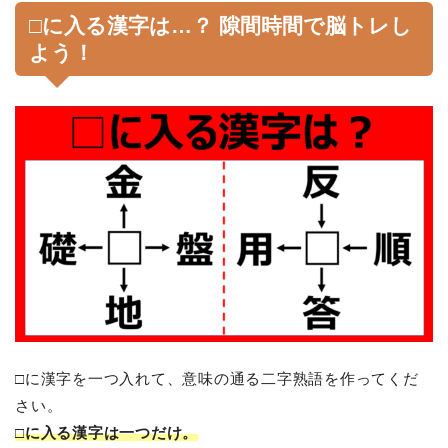
□に入る漢字は…？ 隙間時間で脳トレし
よう！
□に漢字を一つ入れて、意味の通る二字熟語を作ってくだ
さい。
□に入る漢字は一つだけ。