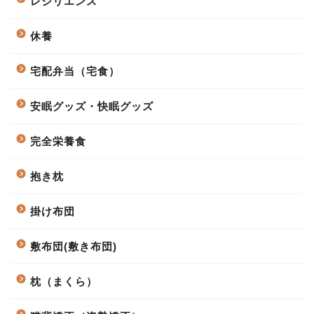
レジリエンス
休養
宅配弁当（宅食）
安眠グッズ・快眠グッズ
完全栄養食
抱き枕
掛け布団
敷布団(敷き布団)
枕（まくら）