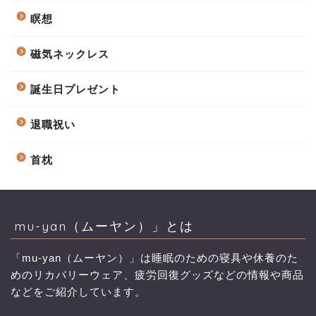
瞑想
磁気ネックレス
誕生日プレゼント
退職祝い
首枕
mu-yan（ムーヤン）」とは
「mu-yan（ムーヤン）」は睡眠のための寝具や休養のた
めのリカバリーウェア、疲労回復グッズなどの情報や商品
などをご紹介しています。