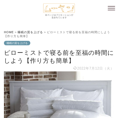
HOME
>
睡眠の質を上げる
>
ピローミストで寝る前を至福の時間にしよう
【作り方も簡単】
睡眠の質を上げる
ピローミストで寝る前を至福の時間に
しよう【作り方も簡単】
2022年7月12日（火）