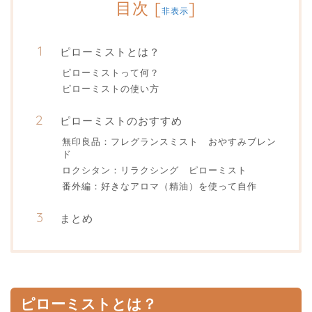
目次
[
]
非表示
ピローミストとは？
ピローミストって何？
ピローミストの使い方
ピローミストのおすすめ
無印良品：フレグランスミスト おやすみブレン
ド
ロクシタン：リラクシング ピローミスト
番外編：好きなアロマ（精油）を使って自作
まとめ
ピローミストとは？