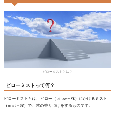
ピローミストとは？
ピローミストって何？
ピローミストとは、ピロー（pillow＝枕）にかけるミスト
（mist＝霧）で、枕の香りづけをするものです。