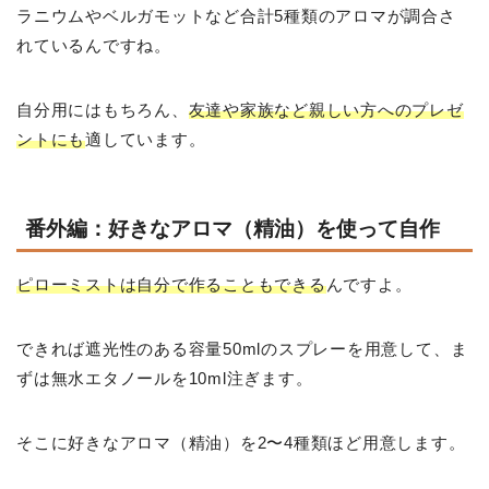
ラニウムやベルガモットなど合計5種類のアロマが調合さ
れているんですね。
自分用にはもちろん、
友達や家族など親しい方へのプレゼ
ントにも
適しています。
番外編：好きなアロマ（精油）を使って自作
ピローミストは自分で作ることもできる
んですよ。
できれば遮光性のある容量50mlのスプレーを用意して、ま
ずは無水エタノールを10ml注ぎます。
そこに好きなアロマ（精油）を2〜4種類ほど用意します。