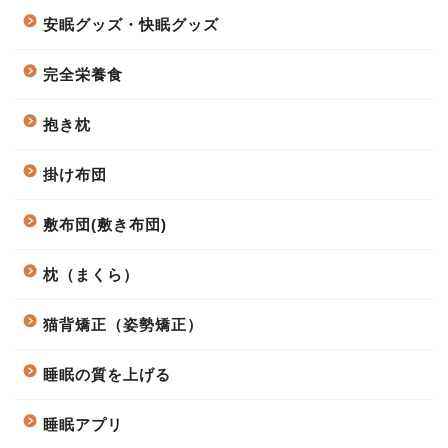
安眠グッズ・快眠グッズ
完全栄養食
抱き枕
掛け布団
敷布団(敷き布団)
枕（まくら）
猫背矯正（姿勢矯正）
睡眠の質を上げる
睡眠アプリ