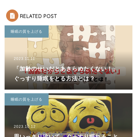
RELATED POST
睡眠の質を上げる
2023.11.11
「加齢のせいだとあきらめたくない！」
ぐっすり睡眠をとる方法とは？
睡眠の質を上げる
2023.10.12
思いっきり泣いて、ぐっすり眠れること