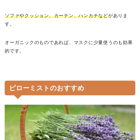
ソファやクッション、カーテン、ハンカチなど
がありま
す。
オーガニックのものであれば、マスクに少量使うのも効果
的です。
ピローミストのおすすめ