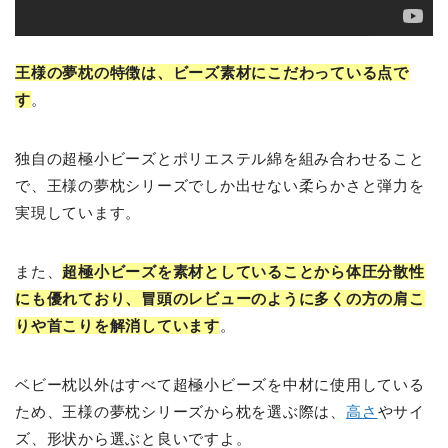
王様の夢枕の特徴は、ビーズ素材にこだわっている点で
す
。
独自の超極小ビーズとポリエステル綿を組み合わせること
で、王様の夢枕シリーズでしか出せない柔らかさと弾力を
実現しています。
また、
超極小ビーズを素材としていることから体圧分散性
にも優れており、冒頭のレビューのように多くの方の肩こ
りや首こりを解消しています
。
ベビー枕以外はすべて超極小ビーズを中材に使用している
ため、王様の夢枕シリーズから枕を選ぶ際は、
高さ
やサイ
ズ、形状から選ぶと良いですよ。