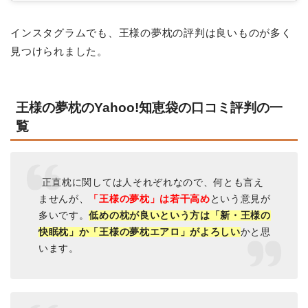
インスタグラムでも、王様の夢枕の評判は良いものが多く
見つけられました。
王様の夢枕のYahoo!知恵袋の口コミ評判の一
覧
正直枕に関しては人それぞれなので、何とも言え
ませんが、
「王様の夢枕」は若干高め
という意見が
多いです。
低めの枕が良いという方は「新・王様の
快眠枕」か「王様の夢枕エアロ」がよろしい
かと思
います。