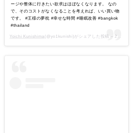
ージや整体に行きたい欲求はほぼなくなります。 なの
で、そのコストがなくなることを考えれば、いい買い物
です。 #王様の夢枕 #幸せな時間 #睡眠改善 #bangkok
#thailand
Yoichi Kunishima
(@yo1kunishi)がシェアした投稿 –
2020年 2月月1日午後10時22分PST