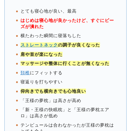
とても寝心地が良い、最高
はじめは寝心地が良かったけど、すぐにビー
ズが潰れた
横たわった瞬間に寝落ちした
ストレートネック
の調子が良くなった
肩や首が楽になった
マッサージや整体に行くことが無くなった
頚椎
にフィットする
寝返りを打ちやすい
仰向きでも横向きでも心地良い
「王様の夢枕」は高さが高め
「新・王様の快眠枕」と「王様の夢枕エア
ロ」は高さが低め
テンピュールは合わなかったが王様の夢枕は