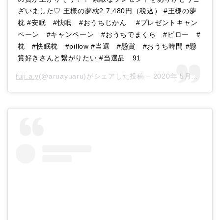
ざいました♡ 王様の夢枕2 7,480円（税込） #王様の夢
枕 #安眠 #快眠 #おうちじかん #プレゼントキャン
ペーン #キャンペーン #おうちでまくら #ピロー #
枕 #快眠枕 #pillow #当選 #懸賞 #おうち時間 #懸
賞好きさんと繋がりたい #当選品 91
fuji.a.y
(@aruayuaru)がシェアした投稿 –
2020年 5月月21日午前6時03分PDT