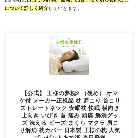
について詳しく紹介
していきます。
【公式】 王様の夢枕2 （硬め） オマ
ケ付 メーカー正規品 枕 肩こり 首こり
ストレートネック 安眠枕 快眠 横向き
上向き いびき 首 痛み 頭痛 解消グッ
ズ 洗える ビーズ まくら マクラ 肩こ
り解消 枕カバー 日本製 王様の枕 人気
プレゼントあす楽 当日発送