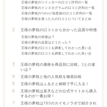
王様の夢枕のツイッターの口コミ評判の一覧
王様の夢枕のインスタグラムの口コミ評判の一覧
王様の夢枕のYahoo!知恵袋の口コミ評判の一覧
王様の夢枕を使った人の口コミについてまとめ
王様の夢枕の口コミから分かった品質や特徴
王様の夢枕の特徴は？
王様の夢枕の品質はどうだった？
王様の夢枕の口コミを調査してわかった悪い点
王様の夢枕の口コミを調査してわかった良い点
王様の夢枕の価格を商品別に比較。2との違
いは？
王様の夢枕と他の人気枕を徹底比較
王様の夢枕はふるさと納税で手に入る！
王様の夢枕は楽天などの公式サイトから購入
するのが一番お得！
王様の夢枕はTBSのカイモノラボで紹介され