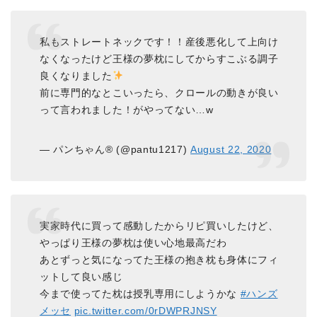
私もストレートネックです！！産後悪化して上向け
なくなったけど王様の夢枕にしてからすこぶる調子
良くなりました
前に専門的なとこいったら、クロールの動きが良い
って言われました！がやってない…w
— パンちゃん® (@pantu1217)
August 22, 2020
実家時代に買って感動したからリピ買いしたけど、
やっぱり王様の夢枕は使い心地最高だわ
あとずっと気になってた王様の抱き枕も身体にフィ
ットして良い感じ
今まで使ってた枕は授乳専用にしようかな
#ハンズ
メッセ
pic.twitter.com/0rDWPRJNSY