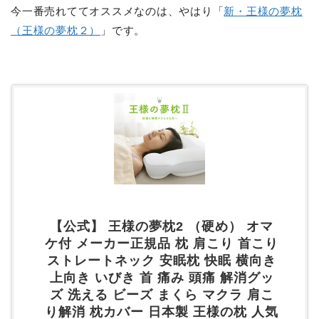
今一番売れててオススメなのは、やはり「
新・王様の夢枕
（王様の夢枕２）
」です。
【公式】 王様の夢枕2 （硬め） オマ
ケ付 メーカー正規品 枕 肩こり 首こり
ストレートネック 安眠枕 快眠 横向き
上向き いびき 首 痛み 頭痛 解消グッ
ズ 洗える ビーズ まくら マクラ 肩こ
り解消 枕カバー 日本製 王様の枕 人気