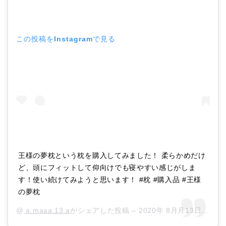
この投稿をInstagramで見る
王様の夢枕という枕を購入してみました！ 柔らかめだけ
ど、頭にフィットして仰向けでも寝やすい感じがしま
す！使い続けてみようと思います！ #枕 #購入品 #王様
の夢枕
@
a.maaa.13.a
がシェアした投稿 –
2020年 8月月13日午前6時51分PDT