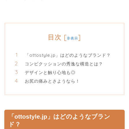
目次
[
]
非表示
「ottostyle.jp」はどのようなブランド？
コンビクッションの秀逸な構造とは？
デザインと触り心地も◎
お尻の痛みとさようなら！
「ottostyle.jp」はどのようなブラン
ド？