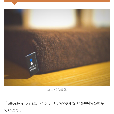
コスパも最強
「ottostyle.jp」は、インテリアや寝具などを中心に生産し
ています。