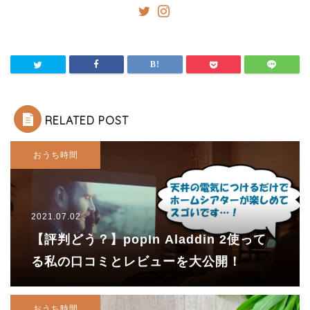
RELATED POST
おうち時間
2021.07.02
【評判どう？】popIn Aladdin 2使って
る私の口コミとレビューを大公開！
おうち時間