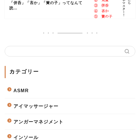
「併呑」「吝か」「簀の子」ってなんて
読...
カテゴリー
ASMR
アイマッサージャー
アンガーマネジメント
インソール