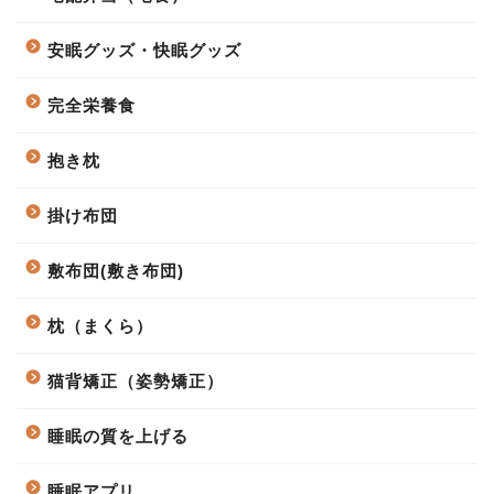
安眠グッズ・快眠グッズ
完全栄養食
抱き枕
掛け布団
敷布団(敷き布団)
枕（まくら）
猫背矯正（姿勢矯正）
睡眠の質を上げる
睡眠アプリ