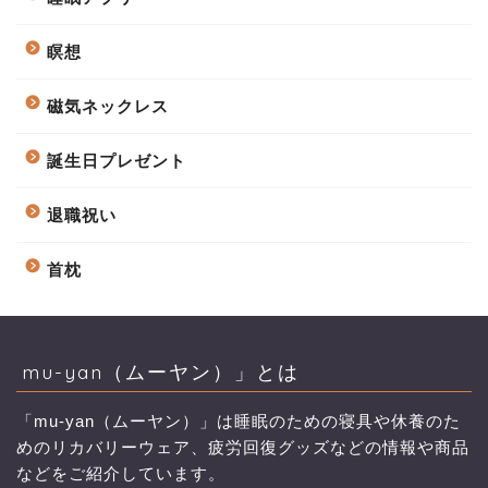
瞑想
磁気ネックレス
誕生日プレゼント
退職祝い
首枕
mu-yan（ムーヤン）」とは
「mu-yan（ムーヤン）」は睡眠のための寝具や休養のた
めのリカバリーウェア、疲労回復グッズなどの情報や商品
などをご紹介しています。