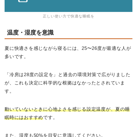
正しい使い方で快適な睡眠を
温度・湿度を意識
夏に快適さを感じながら寝るには、25〜26度が最適な人が
多いです。
「冷房は28度の設定を」と過去の環境対策で広がりました
が、これも決定に科学的な根拠はなかったとされていま
す。
動いていないときに心地よさを感じる設定温度が、夏の睡
眠時にはおすすめ
です。
また、湿度も50%を目安に意識してください。