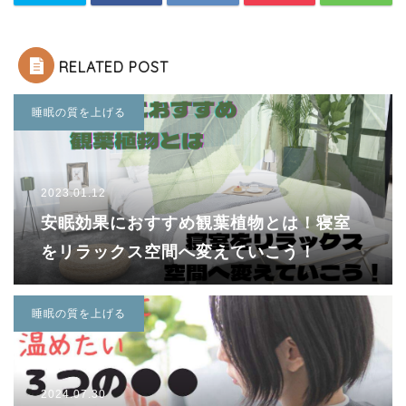
RELATED POST
睡眠の質を上げる
2023.01.12
安眠効果におすすめ観葉植物とは！寝室
をリラックス空間へ変えていこう！
睡眠の質を上げる
2024.07.30