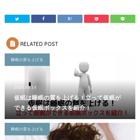
RELATED POST
睡眠の質を上げる
2024.03.14
仮眠は睡眠の質を上げる！立って仮眠が
できる仮眠ボックスを紹介！
睡眠の質を上げる