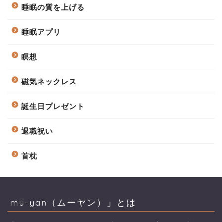
睡眠の質を上げる
睡眠アプリ
瞑想
磁気ネックレス
誕生日プレゼント
退職祝い
首枕
mu-yan（ムーヤン）」とは